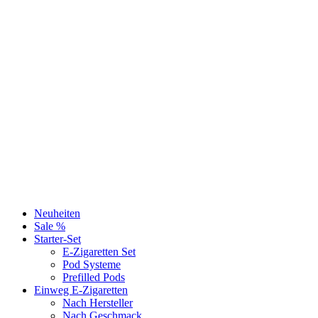
Neuheiten
Sale %
Starter-Set
E-Zigaretten Set
Pod Systeme
Prefilled Pods
Einweg E-Zigaretten
Nach Hersteller
Nach Geschmack