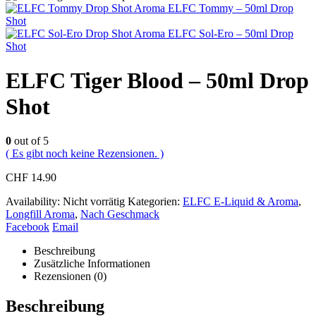
ELFC Tommy – 50ml Drop
Shot
ELFC Sol-Ero – 50ml Drop
Shot
ELFC Tiger Blood – 50ml Drop
Shot
0
out of 5
( Es gibt noch keine Rezensionen. )
CHF
14.90
Availability:
Nicht vorrätig
Kategorien:
ELFC E-Liquid & Aroma
,
Longfill Aroma
,
Nach Geschmack
Facebook
Email
Beschreibung
Zusätzliche Informationen
Rezensionen (0)
Beschreibung