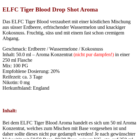
ELFC Tiger Blood Drop Shot Aroma
Das ELFC Tiger Blood verzaubert mit einer köstlichen Mischung
aus süsser Erdbeere, erfrischender Wassermelon und knackiger
Kokosnuss. Fruchtig, süss und mit einem fast schon cremigem
Abgang.
Geschmack: Erdbeere / Wassermelone / Kokosnuss
Inhalt: 50.0 ml – Aroma Konzentrat
(nicht pur dampfen!)
in einer
250 ml Flasche
Mix: 100 PG
Empfohlene Dosierung: 20%
Reifezeit: ca. 3 Tage
Nikotin: 0 mg
Herkunftsland: England
Inhalt:
Bei dem ELFC Tiger Blood Aroma handelt es sich um 50 ml Aroma
Konzentrat, welches zum Mischen mit Base vorgesehen ist und
daher sollte dieses nicht pur gedampft werden! Je nach gewünschter