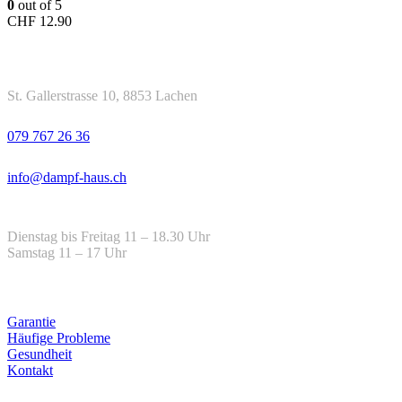
0
out of 5
CHF
12.90
Kontakt
Adresse
St. Gallerstrasse 10, 8853 Lachen
Telefon
079 767 26 36
Email
info@dampf-haus.ch
Öffnungszeiten
Dienstag bis Freitag 11 – 18.30 Uhr
Samstag 11 – 17 Uhr
Hilfe
Garantie
Häufige Probleme
Gesundheit
Kontakt
Infos