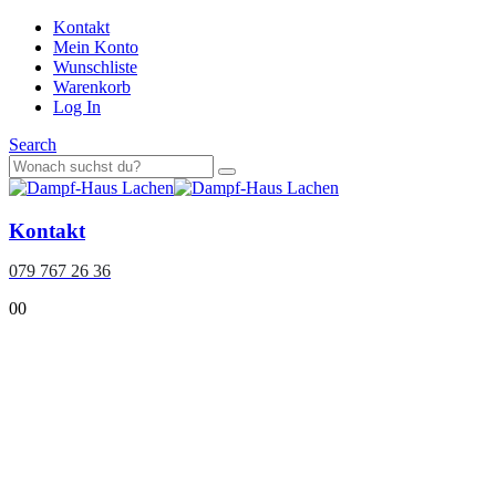
Kontakt
Mein Konto
Wunschliste
Warenkorb
Log In
Search
Kontakt
079 767 26 36
0
0