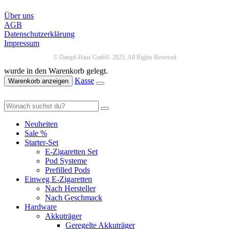
Über uns
AGB
Datenschutzerklärung
Impressum
© Dampf-Haus GmbH. 2025. All Rights Reserved
wurde in den Warenkorb gelegt.
Kasse
Warenkorb anzeigen
Neuheiten
Sale %
Starter-Set
E-Zigaretten Set
Pod Systeme
Prefilled Pods
Einweg E-Zigaretten
Nach Hersteller
Nach Geschmack
Hardware
Akkuträger
Geregelte Akkuträger