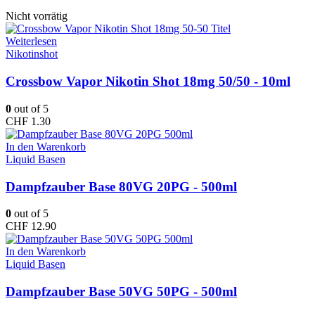
Nicht vorrätig
Weiterlesen
Nikotinshot
Crossbow Vapor Nikotin Shot 18mg 50/50 - 10ml
0
out of 5
CHF
1.30
In den Warenkorb
Liquid Basen
Dampfzauber Base 80VG 20PG - 500ml
0
out of 5
CHF
12.90
In den Warenkorb
Liquid Basen
Dampfzauber Base 50VG 50PG - 500ml