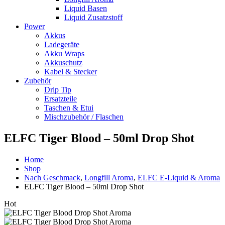
Liquid Basen
Liquid Zusatzstoff
Power
Akkus
Ladegeräte
Akku Wraps
Akkuschutz
Kabel & Stecker
Zubehör
Drip Tip
Ersatzteile
Taschen & Etui
Mischzubehör / Flaschen
ELFC Tiger Blood – 50ml Drop Shot
Home
Shop
Nach Geschmack
,
Longfill Aroma
,
ELFC E-Liquid & Aroma
ELFC Tiger Blood – 50ml Drop Shot
Hot