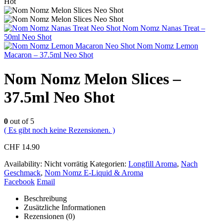
Hot
Nom Nomz Nanas Treat –
50ml Neo Shot
Nom Nomz Lemon
Macaron – 37.5ml Neo Shot
Nom Nomz Melon Slices –
37.5ml Neo Shot
0
out of 5
( Es gibt noch keine Rezensionen. )
CHF
14.90
Availability:
Nicht vorrätig
Kategorien:
Longfill Aroma
,
Nach
Geschmack
,
Nom Nomz E-Liquid & Aroma
Facebook
Email
Beschreibung
Zusätzliche Informationen
Rezensionen (0)