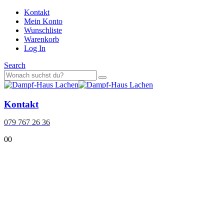
Kontakt
Mein Konto
Wunschliste
Warenkorb
Log In
Search
Kontakt
079 767 26 36
0
0