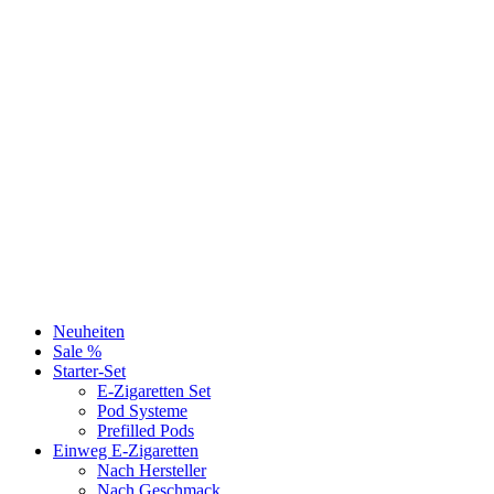
Neuheiten
Sale %
Starter-Set
E-Zigaretten Set
Pod Systeme
Prefilled Pods
Einweg E-Zigaretten
Nach Hersteller
Nach Geschmack