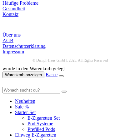
Häufige Probleme
Gesundheit
Kontakt
Infos
Über uns
AGB
Datenschutzerklärung
Impressum
© Dampf-Haus GmbH. 2025. All Rights Reserved
wurde in den Warenkorb gelegt.
Kasse
Warenkorb anzeigen
Neuheiten
Sale %
Starter-Set
E-Zigaretten Set
Pod Systeme
Prefilled Pods
Einweg E-Zigaretten