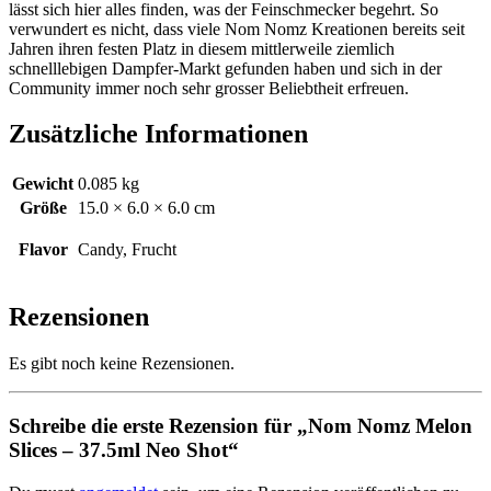
lässt sich hier alles finden, was der Feinschmecker begehrt. So
verwundert es nicht, dass viele
Nom
Nomz
Kreationen bereits seit
Jahren ihren festen Platz in diesem mittlerweile ziemlich
schnelllebigen Dampfer-Markt gefunden haben und sich in der
Community immer noch sehr
grosser
Beliebtheit erfreuen.
Zusätzliche Informationen
Gewicht
0.085 kg
Größe
15.0 × 6.0 × 6.0 cm
Flavor
Candy, Frucht
Rezensionen
Es gibt noch keine Rezensionen.
Schreibe die erste Rezension für „Nom Nomz Melon
Slices – 37.5ml Neo Shot“