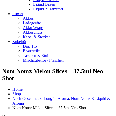
Liquid Basen
Liquid Zusatzstoff
Power
Akkus
Ladegeräte
Akku Wraps
Akkuschutz
Kabel & Stecker
Zubehör
Drip Tip
Ersatzteile
Taschen & Etui
Mischzubehör / Flaschen
Nom Nomz Melon Slices – 37.5ml Neo
Shot
Home
Shop
Nach Geschmack
,
Longfill Aroma
,
Nom Nomz E-Liquid &
Aroma
Nom Nomz Melon Slices – 37.5ml Neo Shot