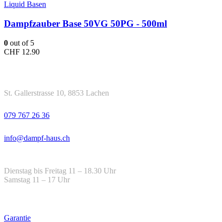
Liquid Basen
Dampfzauber Base 50VG 50PG - 500ml
0
out of 5
CHF
12.90
Kontakt
Adresse
St. Gallerstrasse 10, 8853 Lachen
Telefon
079 767 26 36
Email
info@dampf-haus.ch
Öffnungszeiten
Dienstag bis Freitag 11 – 18.30 Uhr
Samstag 11 – 17 Uhr
Hilfe
Garantie