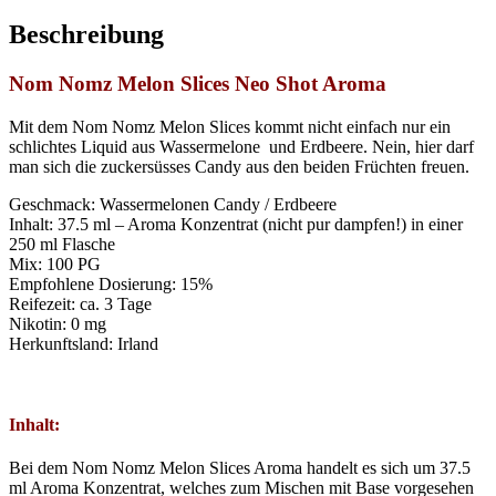
Beschreibung
Nom Nomz Melon Slices Neo Shot Aroma
Mit dem Nom Nomz Melon Slices kommt nicht einfach nur ein
schlichtes Liquid aus Wassermelone und Erdbeere. Nein, hier darf
man sich die zuckersüsses Candy aus den beiden Früchten freuen.
Geschmack: Wassermelonen Candy / Erdbeere
Inhalt: 37.5 ml – Aroma Konzentrat (nicht pur dampfen!) in einer
250 ml Flasche
Mix: 100 PG
Empfohlene Dosierung: 15%
Reifezeit: ca. 3 Tage
Nikotin: 0 mg
Herkunftsland: Irland
Inhalt:
Bei dem Nom Nomz Melon Slices Aroma handelt es sich um 37.5
ml Aroma Konzentrat, welches zum Mischen mit Base vorgesehen