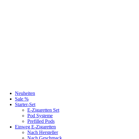
Neuheiten
Sale %
Starter-Set
E-Zigaretten Set
Pod Systeme
Prefilled Pods
Einweg E-Zigaretten
Nach Hersteller
Nach Geschmack