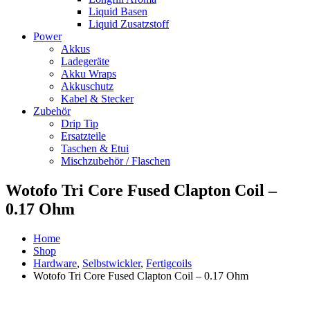
Liquid Basen
Liquid Zusatzstoff
Power
Akkus
Ladegeräte
Akku Wraps
Akkuschutz
Kabel & Stecker
Zubehör
Drip Tip
Ersatzteile
Taschen & Etui
Mischzubehör / Flaschen
Wotofo Tri Core Fused Clapton Coil –
0.17 Ohm
Home
Shop
Hardware
,
Selbstwickler
,
Fertigcoils
Wotofo Tri Core Fused Clapton Coil – 0.17 Ohm