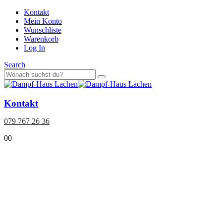
Kontakt
Mein Konto
Wunschliste
Warenkorb
Log In
Search
Kontakt
079 767 26 36
0
0