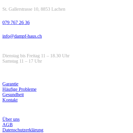
Adresse
St. Gallerstrasse 10, 8853 Lachen
Telefon
079 767 26 36
Email
info@dampf-haus.ch
Öffnungszeiten
Dienstag bis Freitag 11 – 18.30 Uhr
Samstag 11 – 17 Uhr
Hilfe
Garantie
Häufige Probleme
Gesundheit
Kontakt
Infos
Über uns
AGB
Datenschutzerklärung