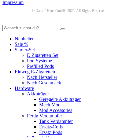
Impressum
© Dampf-Haus GmbH. 2025. All Rights Reserved
Neuheiten
Sale %
Starter-Set
E-Zigaretten Set
Pod Systeme
Prefilled Pods
Einweg E-Zigaretten
Nach Hersteller
Nach Geschmack
Hardware
Akkuträger
Geregelte Akkuträger
Mech Mod
Mod Accessories
Fertig Verdampfer
Tank Verdampfer
Ersatz-Coils
Ersatz-Pods