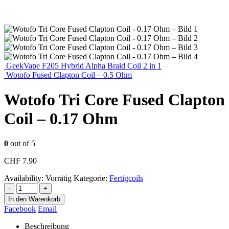
GeekVape F205 Hybrid Alpha Braid Coil 2 in 1
Wotofo Fused Clapton Coil – 0.5 Ohm
Wotofo Tri Core Fused Clapton
Coil – 0.17 Ohm
0
out of 5
CHF
7.90
Availability:
Vorrätig
Kategorie:
Fertigcoils
-
+
In den Warenkorb
Facebook
Email
Beschreibung