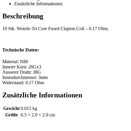
Zusätzliche Informationen
Beschreibung
10 Stk. Wotofo Tri Core Fused Clapton Coil – 0.17 Ohm.
Technische Daten:
Material: N80
Innerer Kern: 26Gx3
Äusserer Draht: 38G
Innendurchmesser: 3mm
Widerstand: 0.17 Ohm
Zusätzliche Informationen
Gewicht
0.015 kg
Größe
6.5 × 2.0 × 2.0 cm
Kontakt