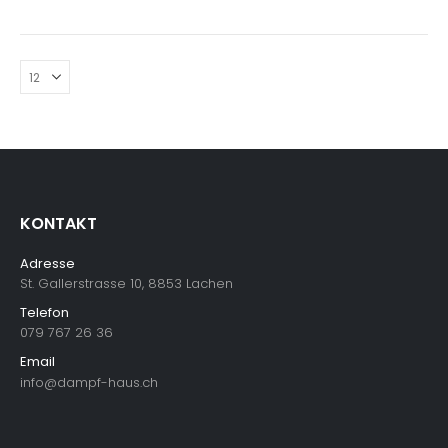
KONTAKT
Adresse
St. Gallerstrasse 10, 8853 Lachen
Telefon
079 767 26 36
Email
info@dampf-haus.ch