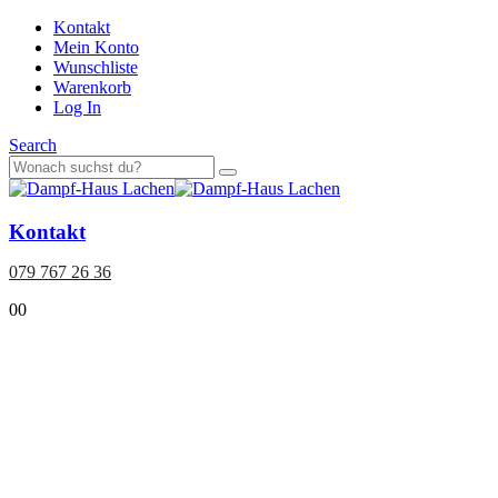
Kontakt
Mein Konto
Wunschliste
Warenkorb
Log In
Search
Kontakt
079 767 26 36
0
0