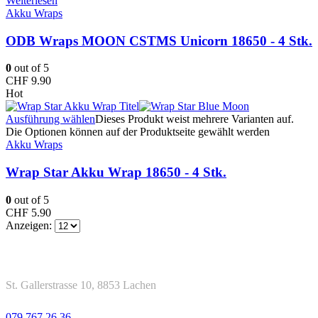
Weiterlesen
Akku Wraps
ODB Wraps MOON CSTMS Unicorn 18650 - 4 Stk.
0
out of 5
CHF
9.90
Hot
Ausführung wählen
Dieses Produkt weist mehrere Varianten auf.
Die Optionen können auf der Produktseite gewählt werden
Akku Wraps
Wrap Star Akku Wrap 18650 - 4 Stk.
0
out of 5
CHF
5.90
Anzeigen:
Kontakt
Adresse
St. Gallerstrasse 10, 8853 Lachen
Telefon
079 767 26 36