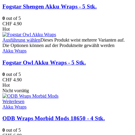
Fogstar Shengen Akku Wraps - 5 Stk.
0
out of 5
CHF
4.90
Hot
Ausführung wählen
Dieses Produkt weist mehrere Varianten auf.
Die Optionen können auf der Produktseite gewählt werden
Akku Wraps
Fogstar Owl Akku Wraps - 5 Stk.
0
out of 5
CHF
4.90
Hot
Nicht vorrätig
Weiterlesen
Akku Wraps
ODB Wraps Morbid Mods 18650 - 4 Stk.
0
out of 5