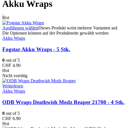
Akku Wraps
Hot
Ausführung wählen
Dieses Produkt weist mehrere Varianten auf.
Die Optionen können auf der Produktseite gewählt werden
Akku Wraps
Fogstar Akku Wraps - 5 Stk.
0
out of 5
CHF
4.90
Hot
Nicht vorrätig
Weiterlesen
Akku Wraps
ODB Wraps Deathwish Modz Reaper 21700 - 4 Stk.
0
out of 5
CHF
6.90
Hot