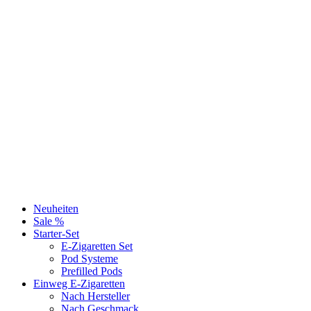
Neuheiten
Sale %
Starter-Set
E-Zigaretten Set
Pod Systeme
Prefilled Pods
Einweg E-Zigaretten
Nach Hersteller
Nach Geschmack