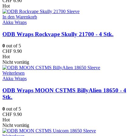
CHF
6.90
Hot
In den Warenkorb
Akku Wraps
ODB Wraps Rockvape Skully 21700 - 4 Stk.
0
out of 5
CHF
9.90
Hot
Nicht vorrätig
Weiterlesen
Akku Wraps
ODB Wraps MOON CSTMS BillyAlien 18650 - 4
Stk.
0
out of 5
CHF
9.90
Hot
Nicht vorrätig