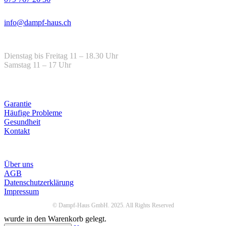
Email
info@dampf-haus.ch
Öffnungszeiten
Dienstag bis Freitag 11 – 18.30 Uhr
Samstag 11 – 17 Uhr
Hilfe
Garantie
Häufige Probleme
Gesundheit
Kontakt
Infos
Über uns
AGB
Datenschutzerklärung
Impressum
© Dampf-Haus GmbH. 2025. All Rights Reserved
wurde in den Warenkorb gelegt.