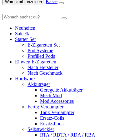
Kasse
Warenkorb anzeigen
Neuheiten
Sale %
Starter-Set
E-Zigaretten Set
Pod Systeme
Prefilled Pods
Einweg E-Zigaretten
Nach Hersteller
Nach Geschmack
Hardware
Akkuträger
Geregelte Akkuträger
Mech Mod
Mod Accessories
Fertig Verdampfer
Tank Verdampfer
Ersatz-Coils
Ersatz-Pods
Selbstwickler
RTA / RDTA / RDA / RBA