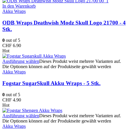
In den Warenkorb
Akku Wraps
ODB Wraps Deathwish Modz Skull Logo 21700 - 4
Stk.
0
out of 5
CHF
6.90
Hot
Ausführung wählen
Dieses Produkt weist mehrere Varianten auf.
Die Optionen können auf der Produktseite gewählt werden
Akku Wraps
Fogstar SugarSkull Akku Wraps - 5 Stk.
0
out of 5
CHF
4.90
Hot
Ausführung wählen
Dieses Produkt weist mehrere Varianten auf.
Die Optionen können auf der Produktseite gewählt werden
Akku Wraps