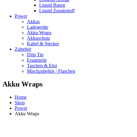
Liquid Basen
Liquid Zusatzstoff
Power
Akkus
Ladegeräte
Akku Wraps
Akkuschutz
Kabel & Stecker
Zubehör
Drip Tip
Ersatzteile
Taschen & Etui
Mischzubehör / Flaschen
Akku Wraps
Home
Shop
Power
Akku Wraps