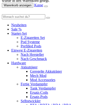
wurde in den Warenkorb gelegt.
Kasse
Warenkorb anzeigen
Neuheiten
Sale %
Starter-Set
E-Zigaretten Set
Pod Systeme
Prefilled Pods
Einweg E-Zigaretten
Nach Hersteller
Nach Geschmack
Hardware
Akkuträger
Geregelte Akkuträger
Mech Mod
Mod Accessories
Fertig Verdampfer
Tank Verdampfer
Ersatz-Coils
Ersatz-Pods
Selbstwickler