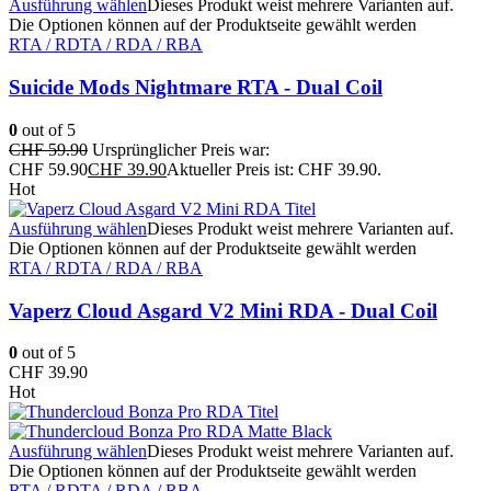
Ausführung wählen
Dieses Produkt weist mehrere Varianten auf.
Die Optionen können auf der Produktseite gewählt werden
RTA / RDTA / RDA / RBA
Suicide Mods Nightmare RTA - Dual Coil
0
out of 5
CHF
59.90
Ursprünglicher Preis war:
CHF 59.90
CHF
39.90
Aktueller Preis ist: CHF 39.90.
Hot
Ausführung wählen
Dieses Produkt weist mehrere Varianten auf.
Die Optionen können auf der Produktseite gewählt werden
RTA / RDTA / RDA / RBA
Vaperz Cloud Asgard V2 Mini RDA - Dual Coil
0
out of 5
CHF
39.90
Hot
Ausführung wählen
Dieses Produkt weist mehrere Varianten auf.
Die Optionen können auf der Produktseite gewählt werden
RTA / RDTA / RDA / RBA