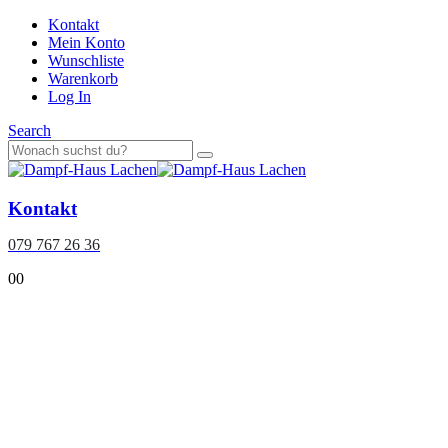
Kontakt
Mein Konto
Wunschliste
Warenkorb
Log In
Search
Kontakt
079 767 26 36
0
0