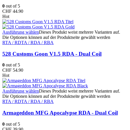
0
out of 5
CHF
44.90
Hot
Ausführung wählen
Dieses Produkt weist mehrere Varianten auf.
Die Optionen können auf der Produktseite gewählt werden
RTA / RDTA / RDA / RBA
528 Customs Goon V1.5 RDA - Dual Coil
0
out of 5
CHF
54.90
Hot
Ausführung wählen
Dieses Produkt weist mehrere Varianten auf.
Die Optionen können auf der Produktseite gewählt werden
RTA / RDTA / RDA / RBA
Armageddon MFG Apocalypse RDA - Dual Coil
0
out of 5
CHF
39.90