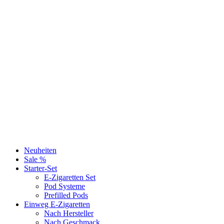
Neuheiten
Sale %
Starter-Set
E-Zigaretten Set
Pod Systeme
Prefilled Pods
Einweg E-Zigaretten
Nach Hersteller
Nach Geschmack