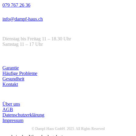
079 767 26 36
Email
info@dampf-haus.ch
Öffnungszeiten
Dienstag bis Freitag 11 – 18.30 Uhr
Samstag 11 – 17 Uhr
Hilfe
Garantie
Häufige Probleme
Gesundheit
Kontakt
Infos
Über uns
AGB
Datenschutzerklärung
Impressum
© Dampf-Haus GmbH. 2025. All Rights Reserved