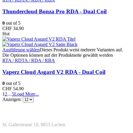
Thundercloud Bonza Pro RDA - Dual Coil
0
out of 5
CHF
34.90
Hot
Ausführung wählen
Dieses Produkt weist mehrere Varianten auf.
Die Optionen können auf der Produktseite gewählt werden
RTA / RDTA / RDA / RBA
Vaperz Cloud Asgard V2 RDA - Dual Coil
0
out of 5
CHF
54.90
1
2
…
5
Load More...
Anzeigen:
Kontakt
Adresse
St. Gallerstrasse 10, 8853 Lachen
Telefon