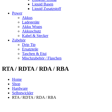
Liquid Basen
Liquid Zusatzstoff
Power
Akkus
Ladegeräte
Akku Wraps
Akkuschutz
Kabel & Stecker
Zubehör
Drip Tip
Ersatzteile
Taschen & Etui
Mischzubehör / Flaschen
RTA / RDTA / RDA / RBA
Home
Shop
Hardware
Selbstwickler
RTA / RDTA / RDA / RBA