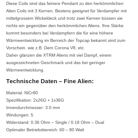
Diese Coils sind das feinere Pendant zu den herkömmlichen
Alien Coils mit 3 Kernen. Bestens geeignet für Verdampfer mit
mittelgrossem Wickeldeck und trotz zwei Kernen büssen sie
nichts ein gegenüber den herkömmlichen Aliens. Ihre Stärke
kommt besonders bei Verdampfern die für eine höhere
Wärmeentwicklung im Berreich der Topcap bekannt sind zum
Vorschein. wie z.B. Dem Corona V8, etc.
Daher glänzen die XTRM Aliens mit viel Dampf, einem
ausgezeichneten Geschmack und das bei geringer
Wärmeentwicklung.
Technische Daten – Fine Alien:
Material: NiCr80
Spezifikation: 2x26G + 1x36G
Innendurchmesser: 3.0 mm
Windungen: 5
Widerstand: 0.36 Ohm – Single / 0.18 Ohm – Dual
Optimaler Betriebsbereich: 60 – 80 Watt