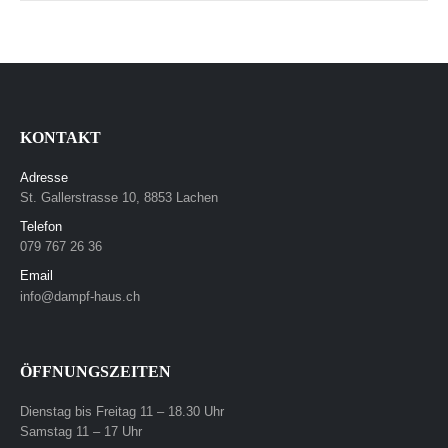
KONTAKT
Adresse
St. Gallerstrasse 10, 8853 Lachen
Telefon
079 767 26 36
Email
info@dampf-haus.ch
ÖFFNUNGSZEITEN
Dienstag bis Freitag 11 – 18.30 Uhr
Samstag 11 – 17 Uhr