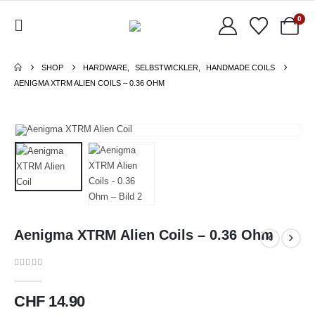
0
SHOP
HARDWARE
,
SELBSTWICKLER
,
HANDMADE COILS
AENIGMA XTRM ALIEN COILS – 0.36 OHM
Aenigma XTRM Alien Coils – 0.36 Ohm
0
out of 5
CHF
14.90