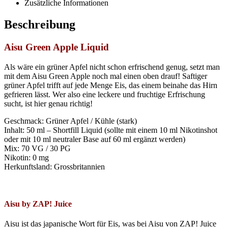
Zusätzliche Informationen
Beschreibung
Aisu Green Apple Liquid
Als wäre ein grüner Apfel nicht schon erfrischend genug, setzt man
mit dem Aisu Green Apple noch mal einen oben drauf! Saftiger
grüner Apfel trifft auf jede Menge Eis, das einem beinahe das Hirn
gefrieren lässt. Wer also eine leckere und fruchtige Erfrischung
sucht, ist hier genau richtig!
Geschmack: Grüner Apfel / Kühle (stark)
Inhalt: 50 ml – Shortfill Liquid (sollte mit einem 10 ml Nikotinshot
oder mit 10 ml neutraler Base auf 60 ml ergänzt werden)
Mix: 70 VG / 30 PG
Nikotin: 0 mg
Herkunftsland: Grossbritannien
Aisu by ZAP! Juice
Aisu ist das japanische Wort für Eis, was bei Aisu von ZAP! Juice