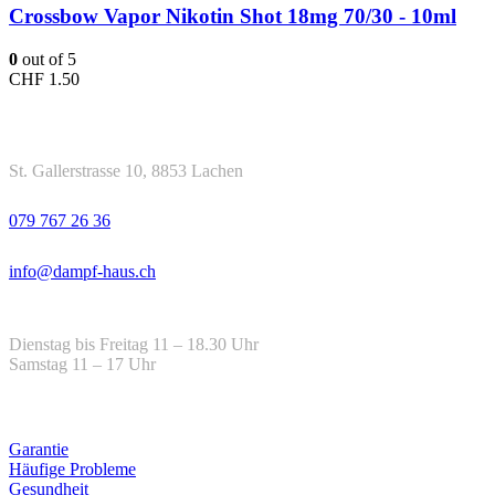
Crossbow Vapor Nikotin Shot 18mg 70/30 - 10ml
0
out of 5
CHF
1.50
Kontakt
Adresse
St. Gallerstrasse 10, 8853 Lachen
Telefon
079 767 26 36
Email
info@dampf-haus.ch
Öffnungszeiten
Dienstag bis Freitag 11 – 18.30 Uhr
Samstag 11 – 17 Uhr
Hilfe
Garantie
Häufige Probleme
Gesundheit