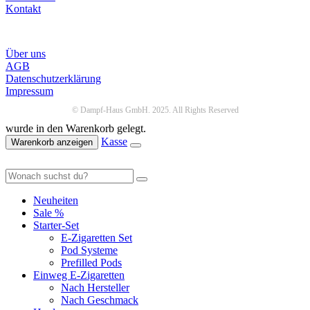
Kontakt
Infos
Über uns
AGB
Datenschutzerklärung
Impressum
© Dampf-Haus GmbH. 2025. All Rights Reserved
wurde in den Warenkorb gelegt.
Kasse
Warenkorb anzeigen
Neuheiten
Sale %
Starter-Set
E-Zigaretten Set
Pod Systeme
Prefilled Pods
Einweg E-Zigaretten
Nach Hersteller
Nach Geschmack