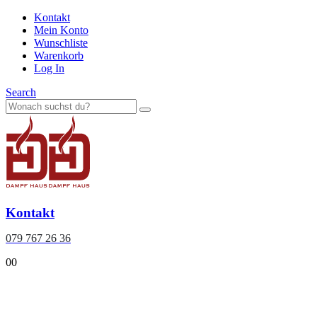
Kontakt
Mein Konto
Wunschliste
Warenkorb
Log In
Search
Kontakt
079 767 26 36
0
0