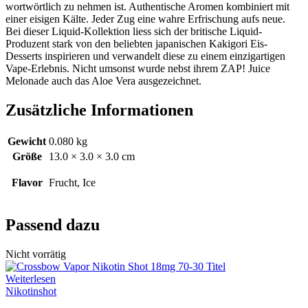
wortwörtlich zu nehmen ist. Authentische Aromen kombiniert mit
einer eisigen Kälte. Jeder Zug eine wahre Erfrischung aufs neue.
Bei dieser Liquid-Kollektion liess sich der britische Liquid-
Produzent stark von den beliebten japanischen Kakigori Eis-
Desserts inspirieren und verwandelt diese zu einem einzigartigen
Vape-Erlebnis. Nicht umsonst wurde nebst ihrem ZAP! Juice
Melonade auch das Aloe Vera ausgezeichnet.
Zusätzliche Informationen
Gewicht
0.080 kg
Größe
13.0 × 3.0 × 3.0 cm
Flavor
Frucht, Ice
Passend dazu
Nicht vorrätig
Weiterlesen
Nikotinshot