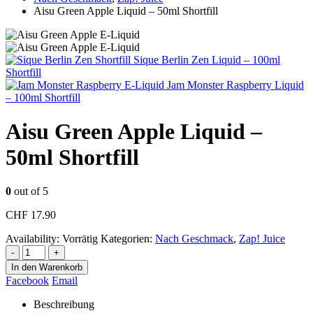
Aisu Green Apple Liquid – 50ml Shortfill
Sique Berlin Zen Liquid – 100ml
Shortfill
Jam Monster Raspberry Liquid
– 100ml Shortfill
Aisu Green Apple Liquid –
50ml Shortfill
0
out of 5
CHF
17.90
Availability:
Vorrätig
Kategorien:
Nach Geschmack
,
Zap! Juice
-
+
In den Warenkorb
Facebook
Email
Beschreibung