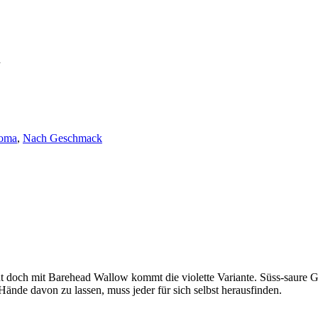
l
roma
,
Nach Geschmack
nt doch mit Barehead Wallow kommt die violette Variante. Süss-saur
nde davon zu lassen, muss jeder für sich selbst herausfinden.