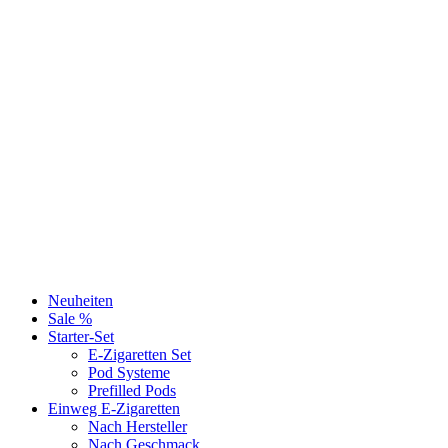
Neuheiten
Sale %
Starter-Set
E-Zigaretten Set
Pod Systeme
Prefilled Pods
Einweg E-Zigaretten
Nach Hersteller
Nach Geschmack