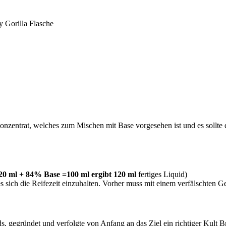
y Gorilla Flasche
entrat, welches zum Mischen mit Base vorgesehen ist und es sollte 
0 ml + 84% Base =100 ml ergibt 120 ml
fertiges Liquid)
 es sich die Reifezeit einzuhalten. Vorher muss mit einem verfälscht
, gegründet und verfolgte von Anfang an das Ziel ein richtiger Kult B