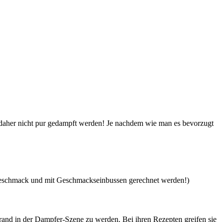
daher nicht pur gedampft werden! Je nachdem wie man es bevorzugt
en Geschmack und mit Geschmackseinbussen gerechnet werden!)
rand in der Dampfer-Szene zu werden. Bei ihren Rezepten greifen sie