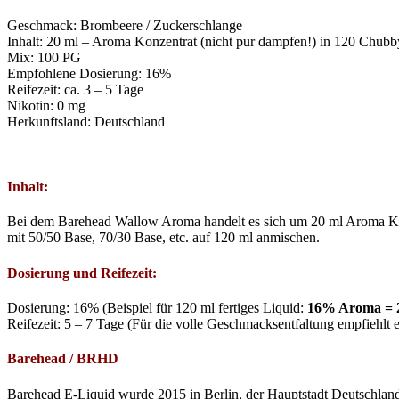
Geschmack: Brombeere / Zuckerschlange
Inhalt: 20 ml – Aroma Konzentrat (nicht pur dampfen!) in 120 Chubb
Mix: 100 PG
Empfohlene Dosierung: 16%
Reifezeit: ca. 3 – 5 Tage
Nikotin: 0 mg
Herkunftsland: Deutschland
Inhalt:
Bei dem Barehead Wallow Aroma handelt es sich um 20 ml Aroma Konz
mit 50/50 Base, 70/30 Base, etc. auf 120 ml anmischen.
Dosierung und Reifezeit:
Dosierung: 16% (Beispiel für 120 ml fertiges Liquid:
16% Aroma = 2
Reifezeit: 5 – 7 Tage (Für die volle Geschmacksentfaltung empfiehlt
Barehead / BRHD
Barehead E-Liquid wurde 2015 in Berlin, der Hauptstadt Deutschlands