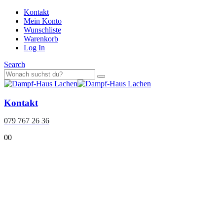
Kontakt
Mein Konto
Wunschliste
Warenkorb
Log In
Search
Kontakt
079 767 26 36
0
0