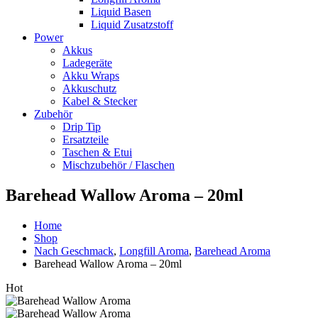
Liquid Basen
Liquid Zusatzstoff
Power
Akkus
Ladegeräte
Akku Wraps
Akkuschutz
Kabel & Stecker
Zubehör
Drip Tip
Ersatzteile
Taschen & Etui
Mischzubehör / Flaschen
Barehead Wallow Aroma – 20ml
Home
Shop
Nach Geschmack
,
Longfill Aroma
,
Barehead Aroma
Barehead Wallow Aroma – 20ml
Hot