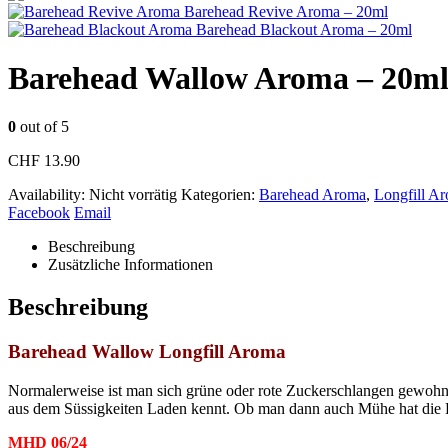
Barehead Revive Aroma – 20ml
Barehead Blackout Aroma – 20ml
Barehead Wallow Aroma – 20m
0
out of 5
CHF
13.90
Availability:
Nicht vorrätig
Kategorien:
Barehead Aroma
,
Longfill A
Facebook
Email
Beschreibung
Zusätzliche Informationen
Beschreibung
Barehead Wallow Longfill Aroma
Normalerweise ist man sich grüne oder rote Zuckerschlangen gewoh
aus dem Süssigkeiten Laden kennt. Ob man dann auch Mühe hat die Hä
MHD 06/24