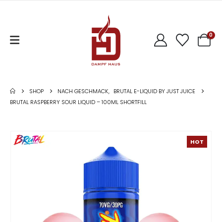
0
SHOP
NACH GESCHMACK
,
BRUTAL E-LIQUID BY JUST JUICE
BRUTAL RASPBERRY SOUR LIQUID – 100ML SHORTFILL
HOT