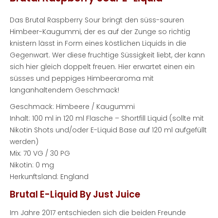
Das Brutal Raspberry Sour bringt den süss-sauren
Himbeer-Kaugummi, der es auf der Zunge so richtig
knistern lässt in Form eines köstlichen Liquids in die
Gegenwart. Wer diese fruchtige Süssigkeit liebt, der kann
sich hier gleich doppelt freuen. Hier erwartet einen ein
süsses und peppiges Himbeeraroma mit
langanhaltendem Geschmack!
Geschmack: Himbeere / Kaugummi
Inhalt: 100 ml in 120 ml Flasche – Shortfill Liquid (sollte mit
Nikotin Shots und/oder E-Liquid Base auf 120 ml aufgefüllt
werden)
Mix: 70 VG / 30 PG
Nikotin: 0 mg
Herkunftsland: England
Brutal E-Liquid By Just Juice
Im Jahre 2017 entschieden sich die beiden Freunde