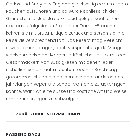
Carlos und Andy aus England gleichzeitig dazu mit dem
Rauchen aufzuhören und so wurde schliesslich der
Grundstein für Just Juice E-Liquid gelegt. Nach einem
überaus erfolgreichen Start in der Dampf-Branche
kehren sie mit Brutal E-Liquid zurück und setzen sie ihre
Reise vielversprechend fort. Das Rezept mag vielleicht
etwas schlicht klingen, doch verspricht es jede Menge
wohlschmeckender Momente. Köstliche Liquids mit den
Geschmäckern von Süssigkeiten mit denen jeder
sicherlich schon mal im echten Leben in Berührung
gekommen ist und die bei dem ein oder anderen bereits
jahrelangen Vaper Old School Momente zurückbringen
könnte. Wahrlich eine süsse und köstliche Art und Weise
um in Erinnerungen zu schwelgen.
ZUSÄTZLICHE INFORMATIONEN
PASSEND DAZU