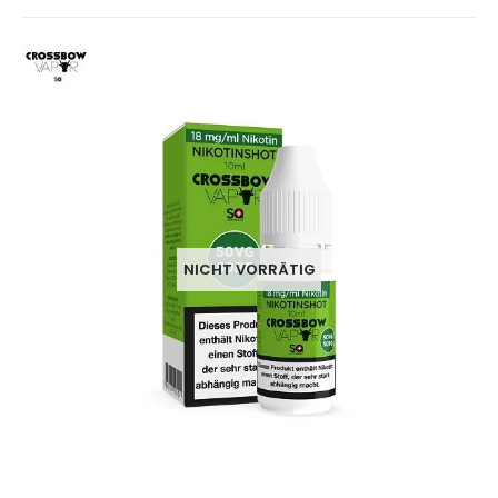
NICHT VORRÄTIG