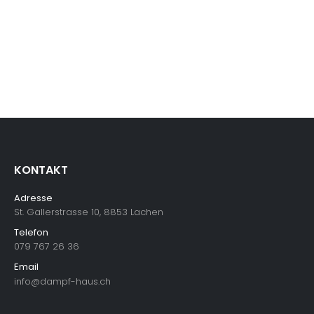
KONTAKT
Adresse
St. Gallerstrasse 10, 8853 Lachen
Telefon
079 767 26 36
Email
info@dampf-haus.ch