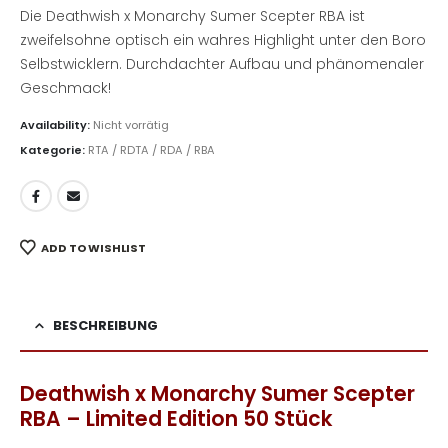
Die Deathwish x Monarchy Sumer Scepter RBA ist
zweifelsohne optisch ein wahres Highlight unter den Boro
Selbstwicklern. Durchdachter Aufbau und phänomenaler
Geschmack!
Availability:
Nicht vorrätig
Kategorie:
RTA / RDTA / RDA / RBA
ADD TO WISHLIST
BESCHREIBUNG
Deathwish x Monarchy Sumer Scepter
RBA – Limited Edition 50 Stück