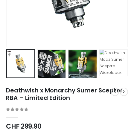
Deathwish x Monarchy Sumer Scepter
RBA – Limited Edition
0
out of 5
CHF
299.90