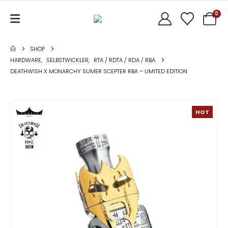
0
SHOP
HARDWARE
,
SELBSTWICKLER
,
RTA / RDTA / RDA / RBA
DEATHWISH X MONARCHY SUMER SCEPTER RBA – LIMITED EDITION
HOT