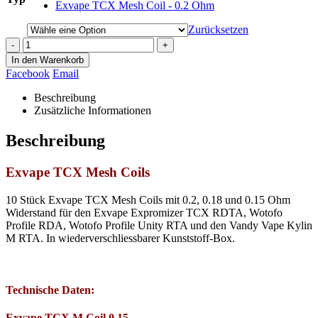
Exvape TCX Mesh Coil - 0.2 Ohm
Zurücksetzen
-
+
In den Warenkorb
Facebook
Email
Beschreibung
Zusätzliche Informationen
Beschreibung
Exvape TCX Mesh Coils
10 Stück Exvape TCX Mesh Coils mit 0.2, 0.18 und 0.15 Ohm
Widerstand für den Exvape Expromizer TCX RDTA, Wotofo
Profile RDA, Wotofo Profile Unity RTA und den Vandy Vape Kylin
M RTA. In wiederverschliessbarer Kunststoff-Box.
Technische Daten:
Exvape TCX M Coil 0.15