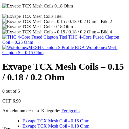
THC 4-Core Fused Clapton
Coil – 0.25 Ohm
Wotofo nexMesh
Clapton S – 0.15 Ohm
Exvape TCX Mesh Coils – 0.15
/ 0.18 / 0.2 Ohm
0
out of 5
CHF
6.90
Artikelnummer:
n. a.
Kategorie:
Fertigcoils
Exvape TCX Mesh Coil - 0.15 Ohm
Exvape TCX Mesh Coil - 0.18 Ohm
Typ