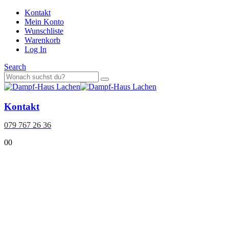
Kontakt
Mein Konto
Wunschliste
Warenkorb
Log In
Search
Kontakt
079 767 26 36
0
0