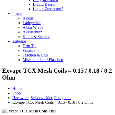
Liquid Basen
Liquid Zusatzstoff
Power
Akkus
Ladegeräte
Akku Wraps
Akkuschutz
Kabel & Stecker
Zubehör
Drip Tip
Ersatzteile
Taschen & Etui
Mischzubehör / Flaschen
Exvape TCX Mesh Coils – 0.15 / 0.18 / 0.2
Ohm
Home
Shop
Hardware
,
Selbstwickler
,
Fertigcoils
Exvape TCX Mesh Coils – 0.15 / 0.18 / 0.2 Ohm