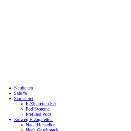
Neuheiten
Sale %
Starter-Set
E-Zigaretten Set
Pod Systeme
Prefilled Pods
Einweg E-Zigaretten
Nach Hersteller
Nach Geschmack