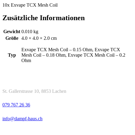
10x Exvape TCX Mesh Coil
Zusätzliche Informationen
Gewicht
0.010 kg
Größe
4.0 × 4.0 × 2.0 cm
Exvape TCX Mesh Coil – 0.15 Ohm, Exvape TCX
Typ
Mesh Coil – 0.18 Ohm, Exvape TCX Mesh Coil – 0.2
Ohm
Kontakt
Adresse
St. Gallerstrasse 10, 8853 Lachen
Telefon
079 767 26 36
Email
info@dampf-haus.ch
Öffnungszeiten