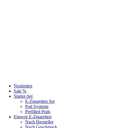
Neuheiten
Sale %
Starter-Set
E-Zigaretten Set
Pod Systeme
Prefilled Pods
Einweg E-Zigaretten
Nach Hersteller
Nach Geschmack