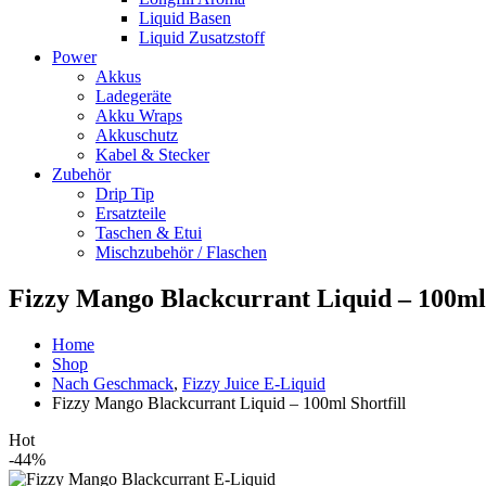
Liquid Basen
Liquid Zusatzstoff
Power
Akkus
Ladegeräte
Akku Wraps
Akkuschutz
Kabel & Stecker
Zubehör
Drip Tip
Ersatzteile
Taschen & Etui
Mischzubehör / Flaschen
Fizzy Mango Blackcurrant Liquid – 100ml 
Home
Shop
Nach Geschmack
,
Fizzy Juice E-Liquid
Fizzy Mango Blackcurrant Liquid – 100ml Shortfill
Hot
-44%