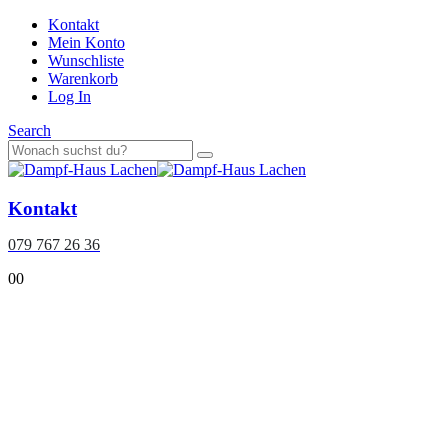
Kontakt
Mein Konto
Wunschliste
Warenkorb
Log In
Search
Kontakt
079 767 26 36
0
0