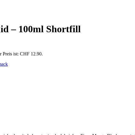
d – 100ml Shortfill
r Preis ist: CHF 12.90.
mack