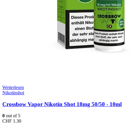
Weiterlesen
Nikotinshot
Crossbow Vapor Nikotin Shot 18mg 50/50 - 10ml
0
out of 5
CHF
1.30
Kontakt