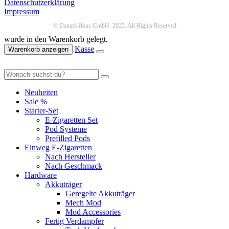
Datenschutzerklärung
Impressum
© Dampf-Haus GmbH. 2025. All Rights Reserved
wurde in den Warenkorb gelegt.
Kasse
Warenkorb anzeigen
Neuheiten
Sale %
Starter-Set
E-Zigaretten Set
Pod Systeme
Prefilled Pods
Einweg E-Zigaretten
Nach Hersteller
Nach Geschmack
Hardware
Akkuträger
Geregelte Akkuträger
Mech Mod
Mod Accessories
Fertig Verdampfer