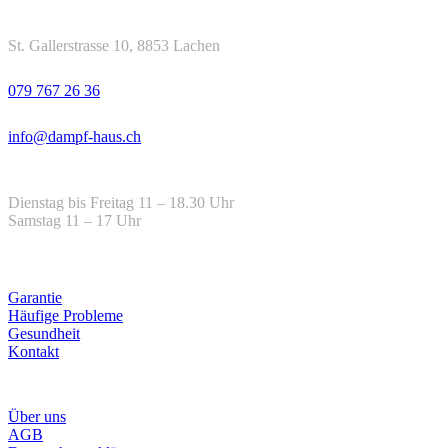
Adresse
St. Gallerstrasse 10, 8853 Lachen
Telefon
079 767 26 36
Email
info@dampf-haus.ch
Öffnungszeiten
Dienstag bis Freitag 11 – 18.30 Uhr
Samstag 11 – 17 Uhr
Hilfe
Garantie
Häufige Probleme
Gesundheit
Kontakt
Infos
Über uns
AGB