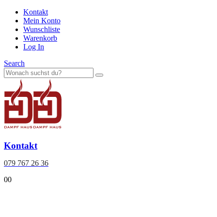
Kontakt
Mein Konto
Wunschliste
Warenkorb
Log In
Search
Kontakt
079 767 26 36
0
0