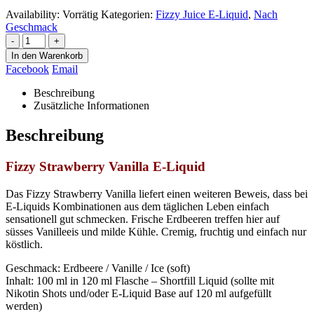
Availability:
Vorrätig
Kategorien:
Fizzy Juice E-Liquid
,
Nach
Geschmack
-
+
In den Warenkorb
Facebook
Email
Beschreibung
Zusätzliche Informationen
Beschreibung
Fizzy Strawberry Vanilla E-Liquid
Das
Fizzy
Strawberry
Vanilla
liefert einen weiteren Beweis, dass bei
E-Liquids Kombinationen aus dem täglichen Leben einfach
sensationell gut schmecken. Frische Erdbeeren treffen hier auf
süsses
Vanilleeis und milde Kühle. Cremig, fruchtig und einfach nur
köstlich.
Geschmack: Erdbeere / Vanille / Ice (soft)
Inhalt: 100 ml in 120 ml Flasche – Shortfill Liquid (sollte mit
Nikotin Shots und/oder E-Liquid Base auf 120 ml aufgefüllt
werden)