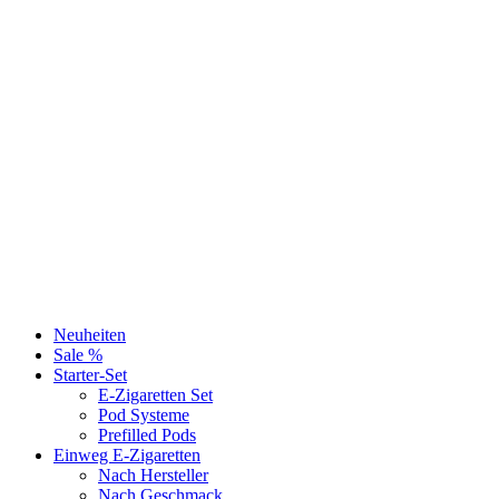
Neuheiten
Sale %
Starter-Set
E-Zigaretten Set
Pod Systeme
Prefilled Pods
Einweg E-Zigaretten
Nach Hersteller
Nach Geschmack