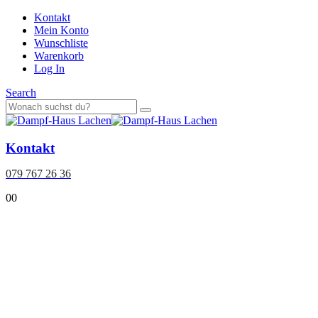
Kontakt
Mein Konto
Wunschliste
Warenkorb
Log In
Search
Kontakt
079 767 26 36
0
0