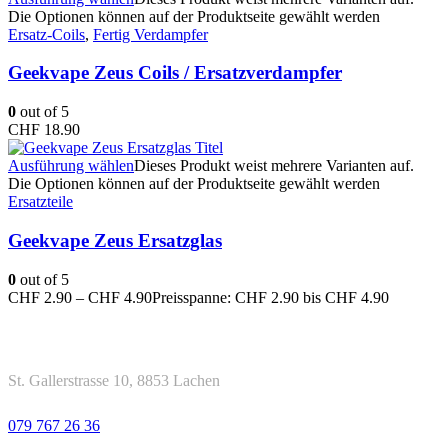
Die Optionen können auf der Produktseite gewählt werden
Ersatz-Coils
,
Fertig Verdampfer
Geekvape Zeus Coils / Ersatzverdampfer
0
out of 5
CHF
18.90
Ausführung wählen
Dieses Produkt weist mehrere Varianten auf.
Die Optionen können auf der Produktseite gewählt werden
Ersatzteile
Geekvape Zeus Ersatzglas
0
out of 5
CHF
2.90
–
CHF
4.90
Preisspanne: CHF 2.90 bis CHF 4.90
Kontakt
Adresse
St. Gallerstrasse 10, 8853 Lachen
Telefon
079 767 26 36