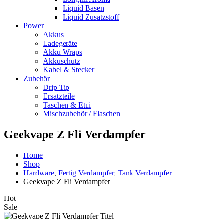
Liquid Basen
Liquid Zusatzstoff
Power
Akkus
Ladegeräte
Akku Wraps
Akkuschutz
Kabel & Stecker
Zubehör
Drip Tip
Ersatzteile
Taschen & Etui
Mischzubehör / Flaschen
Geekvape Z Fli Verdampfer
Home
Shop
Hardware
,
Fertig Verdampfer
,
Tank Verdampfer
Geekvape Z Fli Verdampfer
Hot
Sale