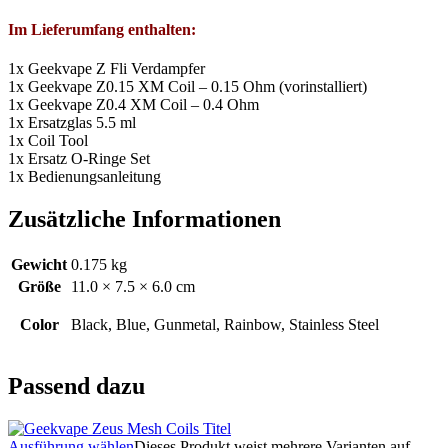
Im Lieferumfang enthalten:
1x Geekvape Z Fli Verdampfer
1x Geekvape Z0.15 XM Coil – 0.15 Ohm (vorinstalliert)
1x Geekvape Z0.4 XM Coil – 0.4 Ohm
1x Ersatzglas 5.5 ml
1x Coil Tool
1x Ersatz O-Ringe Set
1x Bedienungsanleitung
Zusätzliche Informationen
Gewicht
0.175 kg
Größe
11.0 × 7.5 × 6.0 cm
Color
Black, Blue, Gunmetal, Rainbow, Stainless Steel
Passend dazu
Ausführung wählen
Dieses Produkt weist mehrere Varianten auf.