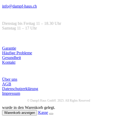
Email
info@dampf-haus.ch
Öffnungszeiten
Dienstag bis Freitag 11 – 18.30 Uhr
Samstag 11 – 17 Uhr
Hilfe
Garantie
Häufige Probleme
Gesundheit
Kontakt
Infos
Über uns
AGB
Datenschutzerklärung
Impressum
© Dampf-Haus GmbH. 2025. All Rights Reserved
wurde in den Warenkorb gelegt.
Kasse
Warenkorb anzeigen