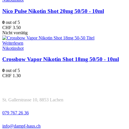
Nico Pulse Nikotin Shot 20mg 50/50 - 10ml
0
out of 5
CHF
3.50
Nicht vorrätig
Weiterlesen
Nikotinshot
Crossbow Vapor Nikotin Shot 18mg 50/50 - 10ml
0
out of 5
CHF
1.30
Kontakt
Adresse
St. Gallerstrasse 10, 8853 Lachen
Telefon
079 767 26 36
Email
info@dampf-haus.ch