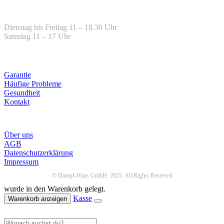
Öffnungszeiten
Dienstag bis Freitag 11 – 18.30 Uhr
Samstag 11 – 17 Uhr
Hilfe
Garantie
Häufige Probleme
Gesundheit
Kontakt
Infos
Über uns
AGB
Datenschutzerklärung
Impressum
© Dampf-Haus GmbH. 2025. All Rights Reserved
wurde in den Warenkorb gelegt.
Kasse
Warenkorb anzeigen