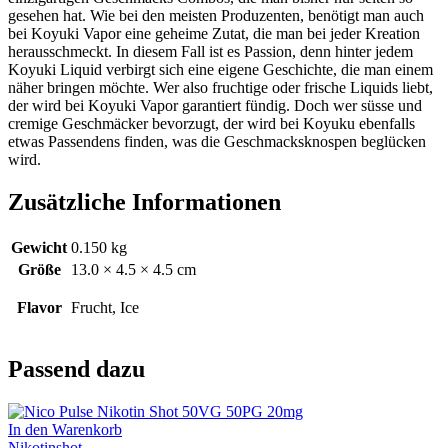
gesehen hat. Wie bei den meisten Produzenten, benötigt man auch
bei
Koyuki
Vapor
eine geheime Zutat, die man bei jeder Kreation
herausschmeckt. In diesem Fall ist es Passion, denn hinter jedem
Koyuki
Liquid verbirgt sich eine eigene Geschichte, die man einem
näher bringen möchte. Wer also fruchtige oder frische Liquids liebt,
der wird bei
Koyuki
Vapor
garantiert fündig. Doch wer
süsse
und
cremige Geschmäcker bevorzugt, der wird bei
Koyuku
ebenfalls
etwas Passendens finden, was die Geschmacksknospen beglücken
wird.
Zusätzliche Informationen
Gewicht
0.150 kg
Größe
13.0 × 4.5 × 4.5 cm
Flavor
Frucht, Ice
Passend dazu
In den Warenkorb
Nikotinshot