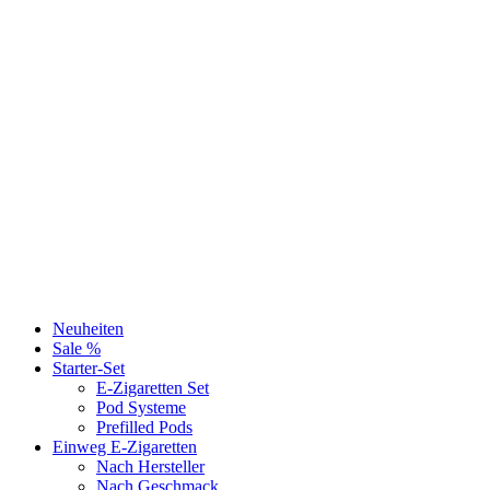
Neuheiten
Sale %
Starter-Set
E-Zigaretten Set
Pod Systeme
Prefilled Pods
Einweg E-Zigaretten
Nach Hersteller
Nach Geschmack