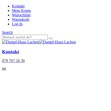
Kontakt
Mein Konto
Wunschliste
Warenkorb
Log In
Search
Kontakt
079 767 26 36
0
0