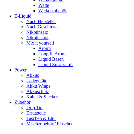
Watte
Wickelzubehör
E-Liquid
Nach Hersteller
Nach Geschmack
Nikotinsalz
Nikotinshot
Mix it yourself
Aroma
Longfill Aroma
Liquid Basen
Liquid Zusatzstoff
Power
Akkus
Ladegeräte
Akku Wraps
Akkuschutz
Kabel & Stecker
Zubehör
Drip Tip
Ersatzteile
Taschen & Etui
Mischzubehör / Flaschen