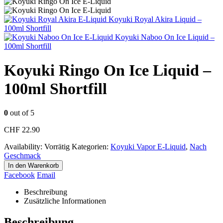
Koyuki Royal Akira Liquid –
100ml Shortfill
Koyuki Naboo On Ice Liquid –
100ml Shortfill
Koyuki Ringo On Ice Liquid –
100ml Shortfill
0
out of 5
CHF
22.90
Availability:
Vorrätig
Kategorien:
Koyuki Vapor E-Liquid
,
Nach
Geschmack
In den Warenkorb
Facebook
Email
Beschreibung
Zusätzliche Informationen
Beschreibung