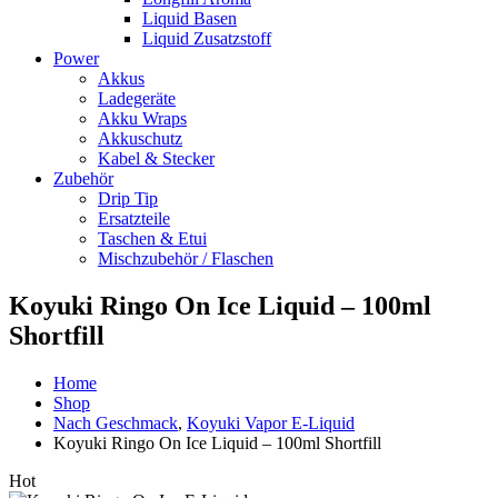
Liquid Basen
Liquid Zusatzstoff
Power
Akkus
Ladegeräte
Akku Wraps
Akkuschutz
Kabel & Stecker
Zubehör
Drip Tip
Ersatzteile
Taschen & Etui
Mischzubehör / Flaschen
Koyuki Ringo On Ice Liquid – 100ml
Shortfill
Home
Shop
Nach Geschmack
,
Koyuki Vapor E-Liquid
Koyuki Ringo On Ice Liquid – 100ml Shortfill
Hot