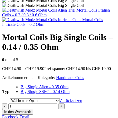
Mortal Coils Fralien
Coils – 0.2 / 0.3 / 0.6 Ohm
Mortal Coils
Intricate Coils – 0.2 Ohm
Mortal Coils Big Single Coils –
0.14 / 0.35 Ohm
0
out of 5
CHF
14.90
–
CHF
19.90
Preisspanne: CHF 14.90 bis CHF 19.90
Artikelnummer:
n. a.
Kategorie:
Handmade Coils
Big Single Alien - 0.35 Ohm
Typ
Big Single SSFC - 0.14 Ohm
Zurücksetzen
-
+
In den Warenkorb
Facebook
Email