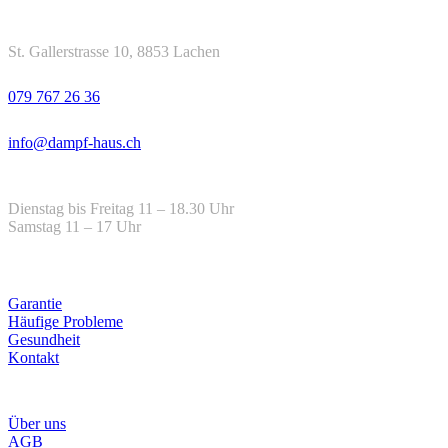
Kontakt
Adresse
St. Gallerstrasse 10, 8853 Lachen
Telefon
079 767 26 36
Email
info@dampf-haus.ch
Öffnungszeiten
Dienstag bis Freitag 11 – 18.30 Uhr
Samstag 11 – 17 Uhr
Hilfe
Garantie
Häufige Probleme
Gesundheit
Kontakt
Infos
Über uns
AGB