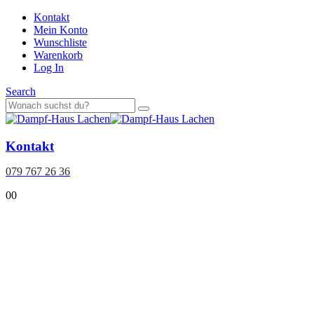
Kontakt
Mein Konto
Wunschliste
Warenkorb
Log In
Search
Kontakt
079 767 26 36
0
0