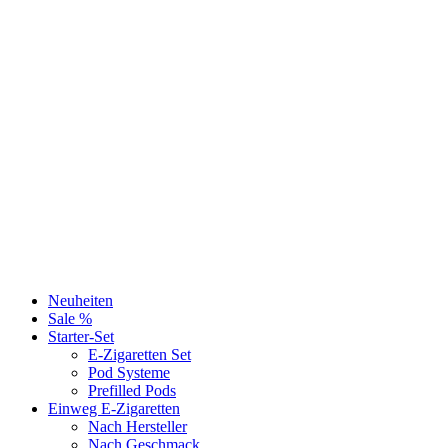
Neuheiten
Sale %
Starter-Set
E-Zigaretten Set
Pod Systeme
Prefilled Pods
Einweg E-Zigaretten
Nach Hersteller
Nach Geschmack