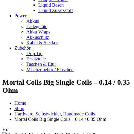
Liquid Basen
Liquid Zusatzstoff
Power
Akkus
Ladegeräte
Akku Wraps
Akkuschutz
Kabel & Stecker
Zubehör
Drip Tip
Ersatzteile
Taschen & Etui
Mischzubehör / Flaschen
Mortal Coils Big Single Coils – 0.14 / 0.35
Ohm
Home
Shop
Hardware
,
Selbstwickler
,
Handmade Coils
Mortal Coils Big Single Coils – 0.14 / 0.35 Ohm
Hot