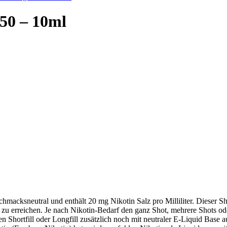
/50 – 10ml
macksneutral und enthält 20 mg Nikotin Salz pro Milliliter. Dieser Sh
u erreichen. Je nach Nikotin-Bedarf den ganz Shot, mehrere Shots ode
 Shortfill oder Longfill zusätzlich noch mit neutraler E-Liquid Base a