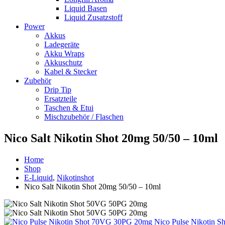
Liquid Basen
Liquid Zusatzstoff
Power
Akkus
Ladegeräte
Akku Wraps
Akkuschutz
Kabel & Stecker
Zubehör
Drip Tip
Ersatzteile
Taschen & Etui
Mischzubehör / Flaschen
Nico Salt Nikotin Shot 20mg 50/50 – 10ml
Home
Shop
E-Liquid
,
Nikotinshot
Nico Salt Nikotin Shot 20mg 50/50 – 10ml
Nico Pulse Nikotin S