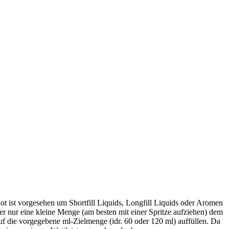
ot ist vorgesehen um Shortfill Liquids, Longfill Liquids oder Aromen
r nur eine kleine Menge (am besten mit einer Spritze aufziehen) dem
uf die vorgegebene ml-Zielmenge (idr. 60 oder 120 ml) auffüllen. Da