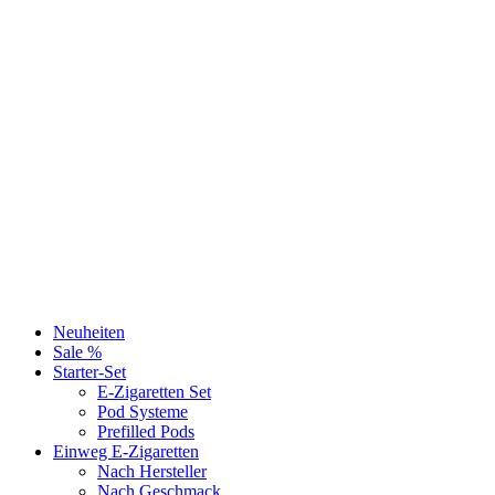
Neuheiten
Sale %
Starter-Set
E-Zigaretten Set
Pod Systeme
Prefilled Pods
Einweg E-Zigaretten
Nach Hersteller
Nach Geschmack