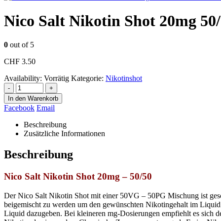
Nico Salt Nikotin Shot 20mg 50
0
out of 5
CHF
3.50
Availability:
Vorrätig
Kategorie:
Nikotinshot
-
+
In den Warenkorb
Facebook
Email
Beschreibung
Zusätzliche Informationen
Beschreibung
Nico Salt Nikotin Shot 20mg – 50/50
Der Nico Salt Nikotin Shot mit einer 50VG – 50PG Mischung ist gesch
beigemischt zu werden um den gewünschten Nikotingehalt im Liquid z
Liquid dazugeben. Bei kleineren mg-Dosierungen empfiehlt es sich den