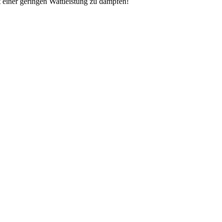
 einer geringen Wattleistung zu dampfen!