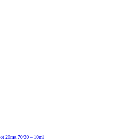
hot 20mg 70/30 – 10ml