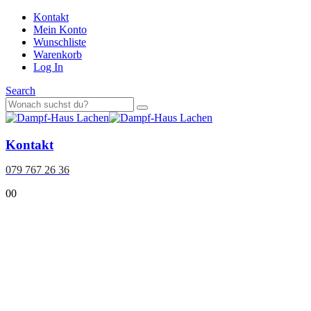
Kontakt
Mein Konto
Wunschliste
Warenkorb
Log In
Search
Kontakt
079 767 26 36
0
0