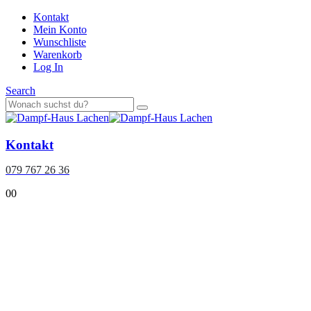
Kontakt
Mein Konto
Wunschliste
Warenkorb
Log In
Search
Kontakt
079 767 26 36
0
0