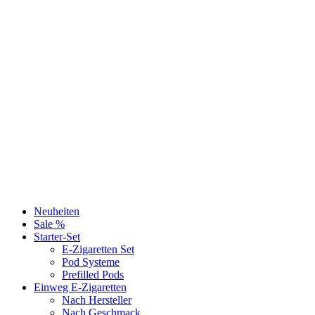
Neuheiten
Sale %
Starter-Set
E-Zigaretten Set
Pod Systeme
Prefilled Pods
Einweg E-Zigaretten
Nach Hersteller
Nach Geschmack