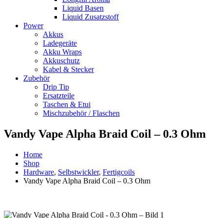
Liquid Basen
Liquid Zusatzstoff
Power
Akkus
Ladegeräte
Akku Wraps
Akkuschutz
Kabel & Stecker
Zubehör
Drip Tip
Ersatzteile
Taschen & Etui
Mischzubehör / Flaschen
Vandy Vape Alpha Braid Coil – 0.3 Ohm
Home
Shop
Hardware
,
Selbstwickler
,
Fertigcoils
Vandy Vape Alpha Braid Coil – 0.3 Ohm