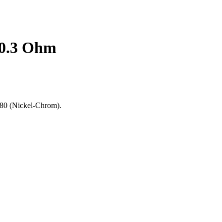
 0.3 Ohm
i80 (Nickel-Chrom).