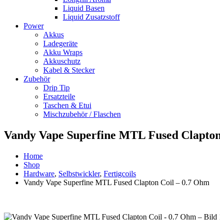
Liquid Basen
Liquid Zusatzstoff
Power
Akkus
Ladegeräte
Akku Wraps
Akkuschutz
Kabel & Stecker
Zubehör
Drip Tip
Ersatzteile
Taschen & Etui
Mischzubehör / Flaschen
Vandy Vape Superfine MTL Fused Clapton
Home
Shop
Hardware
,
Selbstwickler
,
Fertigcoils
Vandy Vape Superfine MTL Fused Clapton Coil – 0.7 Ohm