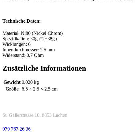
Technische Daten:
Material: Ni80 (Nickel-Chrom)
Spezifikation: 30ga*2+38ga
Wicklungen: 6
Innendurchmesser: 2.5 mm
Widerstand: 0.7 Ohm
Zusätzliche Informationen
Gewicht
0.020 kg
Größe
6.5 × 2.5 × 2.5 cm
Kontakt
Adresse
St. Gallerstrasse 10, 8853 Lachen
Telefon
079 767 26 36