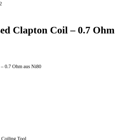
ed Clapton Coil – 0.7 Ohm
l – 0.7 Ohm aus Ni80
 Coiling Tool