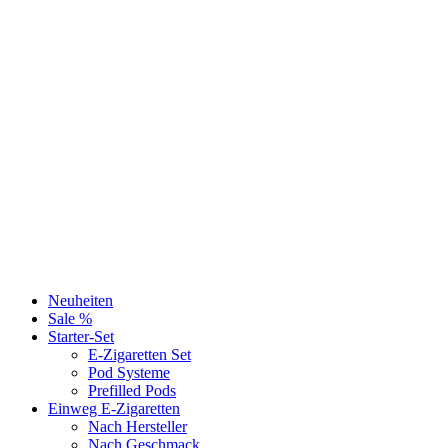
Neuheiten
Sale %
Starter-Set
E-Zigaretten Set
Pod Systeme
Prefilled Pods
Einweg E-Zigaretten
Nach Hersteller
Nach Geschmack