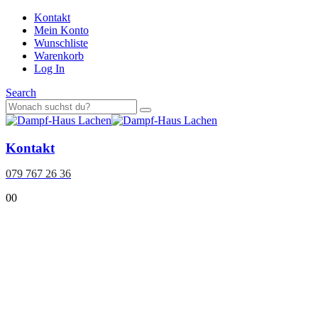
Kontakt
Mein Konto
Wunschliste
Warenkorb
Log In
Search
Kontakt
079 767 26 36
0
0