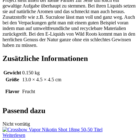
Project steht ihnen der ideale Partner zur Seite um solch ein
gewaltige Aufgabe überhaupt zu stemmen. Bei ihren Liquids setzen
sie auf natürliche Aromen und das schmeckt man auch heraus.
Zusatzstoffe wie z.B. Sucralose lässt man voll und ganz weg. Auch
bei den Verpackungen geht man mit einem guten Beispiel voran
indem man auf umweltfreundliche und recyclebare Materialien
zurückgreift. Bei den E-Liquids von Wild Roots kommt man in den
herrlichen Genuss der Natur ganze ohne ein schlechtes Gewissen
haben zu müssen.
Zusätzliche Informationen
Gewicht
0.150 kg
Größe
13.0 × 4.5 × 4.5 cm
Flavor
Frucht
Passend dazu
Nicht vorrätig
Weiterlesen