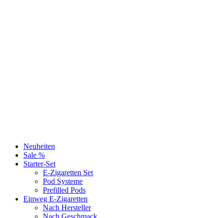
Neuheiten
Sale %
Starter-Set
E-Zigaretten Set
Pod Systeme
Prefilled Pods
Einweg E-Zigaretten
Nach Hersteller
Nach Geschmack