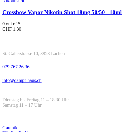
Nikotinshot
Crossbow Vapor Nikotin Shot 18mg 50/50 - 10ml
0
out of 5
CHF
1.30
Kontakt
Adresse
St. Gallerstrasse 10, 8853 Lachen
Telefon
079 767 26 36
Email
info@dampf-haus.ch
Öffnungszeiten
Dienstag bis Freitag 11 – 18.30 Uhr
Samstag 11 – 17 Uhr
Hilfe
Garantie