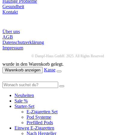
Häufige Probleme
Gesundheit
Kontakt
Infos
Über uns
AGB
Datenschutzerklärung
Impressum
© Dampf-Haus GmbH. 2025. All Rights Reserved
wurde in den Warenkorb gelegt.
Kasse
Warenkorb anzeigen
Neuheiten
Sale %
Starter-Set
E-Zigaretten Set
Pod Systeme
Prefilled Pods
Einweg E-Zigaretten
Nach Hersteller