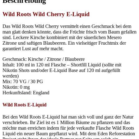
Beschreibung
Wild Roots Wild Cherry E-Liquid
Das Wild Roots Wild Cherry vermittelt einen Geschmack bei dem
man glatt denken könnte, dass die Früchte frisch vom Baum gefallen
sind. Leckere Kirsche kombiniert mit der säuerlichen Mesero
Zitrone und saftigen Blaubeeren. Ein vielseitiger Fruchtmix der
garantiert Lust auf mehr macht.
Geschmack: Kirsche / Zitrone / Blaubeere
Inhalt: 100 ml in 120 ml Flasche – Shortfill Liquid (sollte mit
Nikotin Shots und/oder E-Liquid Base auf 120 ml aufgefüllt
werden)
Mix: 70 VG / 30 PG
Nikotin: 0 mg
Herkunftsland: England
Wild Roots E-Liquid
Bei den Wild Roots E-Liquid hat man sich voll und ganz der Natur
verschrieben. Ihr Ziel ist es 1 Million Bäume zu pflanzen und das
möchte man erreichen indem für jede verkaufte Flasche Wild Roots
Liquid ein neuer Baum gepflanzt wird. Mit dem Eden Reforestation