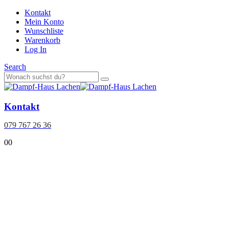
Kontakt
Mein Konto
Wunschliste
Warenkorb
Log In
Search
Kontakt
079 767 26 36
0
0