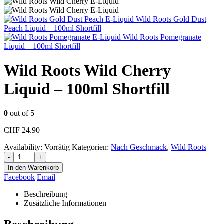
Wild Roots Gold Dust
Peach Liquid – 100ml Shortfill
Wild Roots Pomegranate
Liquid – 100ml Shortfill
Wild Roots Wild Cherry
Liquid – 100ml Shortfill
0
out of 5
CHF
24.90
Availability:
Vorrätig
Kategorien:
Nach Geschmack
,
Wild Roots
-
+
In den Warenkorb
Facebook
Email
Beschreibung
Zusätzliche Informationen