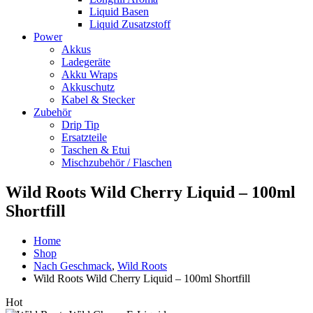
Liquid Basen
Liquid Zusatzstoff
Power
Akkus
Ladegeräte
Akku Wraps
Akkuschutz
Kabel & Stecker
Zubehör
Drip Tip
Ersatzteile
Taschen & Etui
Mischzubehör / Flaschen
Wild Roots Wild Cherry Liquid – 100ml
Shortfill
Home
Shop
Nach Geschmack
,
Wild Roots
Wild Roots Wild Cherry Liquid – 100ml Shortfill
Hot