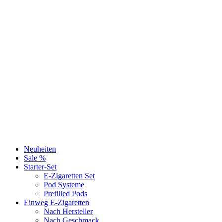
Neuheiten
Sale %
Starter-Set
E-Zigaretten Set
Pod Systeme
Prefilled Pods
Einweg E-Zigaretten
Nach Hersteller
Nach Geschmack