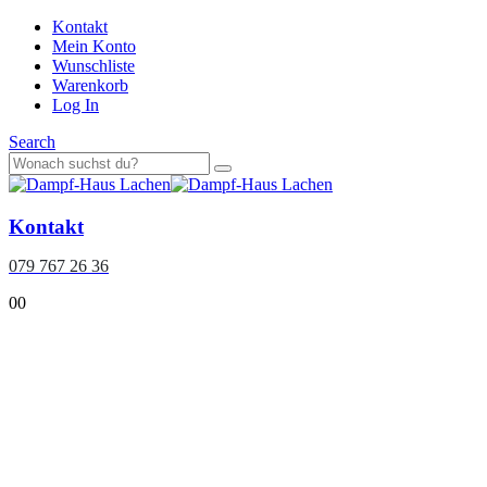
Kontakt
Mein Konto
Wunschliste
Warenkorb
Log In
Search
Kontakt
079 767 26 36
0
0