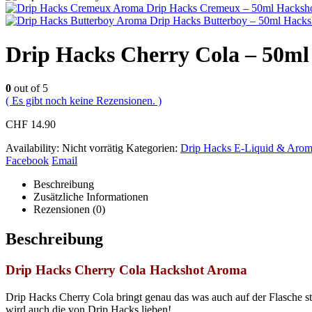
Drip Hacks Cremeux – 50ml Hacksh
Drip Hacks Butterboy – 50ml Hacks
Drip Hacks Cherry Cola – 50ml
0
out of 5
( Es gibt noch keine Rezensionen. )
CHF
14.90
Availability:
Nicht vorrätig
Kategorien:
Drip Hacks E-Liquid & Aro
Facebook
Email
Beschreibung
Zusätzliche Informationen
Rezensionen (0)
Beschreibung
Drip Hacks Cherry Cola Hackshot Aroma
Drip Hacks Cherry Cola bringt genau das was auch auf der Flasche ste
wird auch die von Drip Hacks lieben!