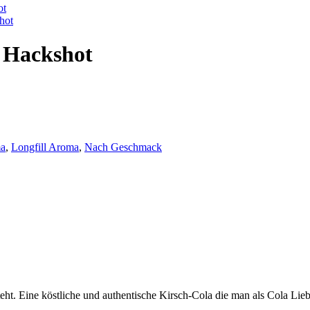
ot
hot
 Hackshot
ma
,
Longfill Aroma
,
Nach Geschmack
ht. Eine köstliche und authentische Kirsch-Cola die man als Cola Liebh