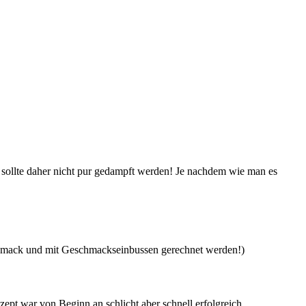
sollte daher nicht pur gedampft werden! Je nachdem wie man es
eschmack und mit Geschmackseinbussen gerechnet werden!)
zept war von Beginn an schlicht aber schnell erfolgreich.