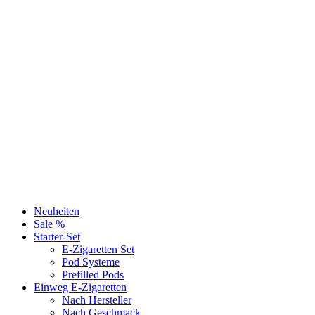
Neuheiten
Sale %
Starter-Set
E-Zigaretten Set
Pod Systeme
Prefilled Pods
Einweg E-Zigaretten
Nach Hersteller
Nach Geschmack