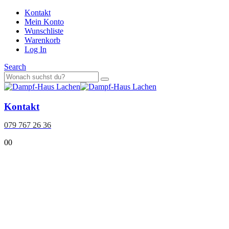
Kontakt
Mein Konto
Wunschliste
Warenkorb
Log In
Search
Kontakt
079 767 26 36
0
0