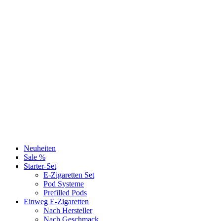
Neuheiten
Sale %
Starter-Set
E-Zigaretten Set
Pod Systeme
Prefilled Pods
Einweg E-Zigaretten
Nach Hersteller
Nach Geschmack