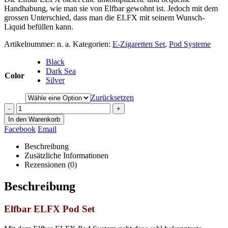
Handhabung, wie man sie von Elfbar gewohnt ist. Jedoch mit dem
grossen Unterschied, dass man die ELFX mit seinem Wunsch-
Liquid befüllen kann.
Artikelnummer:
n. a.
Kategorien:
E-Zigaretten Set
,
Pod Systeme
Black
Dark Sea
Color
Silver
Zurücksetzen
-
+
In den Warenkorb
Facebook
Email
Beschreibung
Zusätzliche Informationen
Rezensionen (0)
Beschreibung
Elfbar ELFX Pod Set