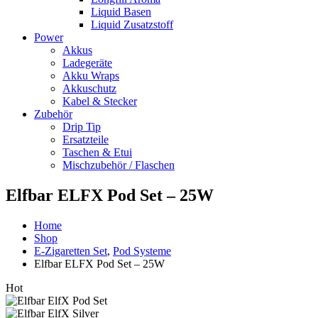
Liquid Basen
Liquid Zusatzstoff
Power
Akkus
Ladegeräte
Akku Wraps
Akkuschutz
Kabel & Stecker
Zubehör
Drip Tip
Ersatzteile
Taschen & Etui
Mischzubehör / Flaschen
Elfbar ELFX Pod Set – 25W
Home
Shop
E-Zigaretten Set
,
Pod Systeme
Elfbar ELFX Pod Set – 25W
Hot