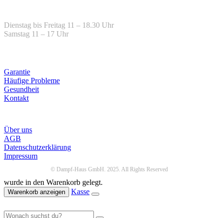
Öffnungszeiten
Dienstag bis Freitag 11 – 18.30 Uhr
Samstag 11 – 17 Uhr
Hilfe
Garantie
Häufige Probleme
Gesundheit
Kontakt
Infos
Über uns
AGB
Datenschutzerklärung
Impressum
© Dampf-Haus GmbH. 2025. All Rights Reserved
wurde in den Warenkorb gelegt.
Kasse
Warenkorb anzeigen