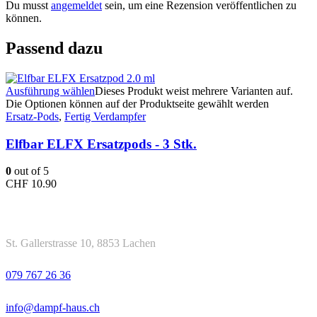
Du musst
angemeldet
sein, um eine Rezension veröffentlichen zu
können.
Passend dazu
Ausführung wählen
Dieses Produkt weist mehrere Varianten auf.
Die Optionen können auf der Produktseite gewählt werden
Ersatz-Pods
,
Fertig Verdampfer
Elfbar ELFX Ersatzpods - 3 Stk.
0
out of 5
CHF
10.90
Kontakt
Adresse
St. Gallerstrasse 10, 8853 Lachen
Telefon
079 767 26 36
Email
info@dampf-haus.ch