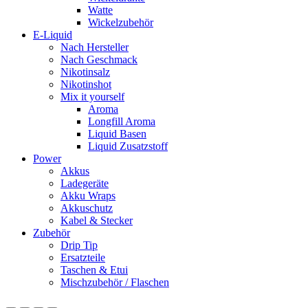
Watte
Wickelzubehör
E-Liquid
Nach Hersteller
Nach Geschmack
Nikotinsalz
Nikotinshot
Mix it yourself
Aroma
Longfill Aroma
Liquid Basen
Liquid Zusatzstoff
Power
Akkus
Ladegeräte
Akku Wraps
Akkuschutz
Kabel & Stecker
Zubehör
Drip Tip
Ersatzteile
Taschen & Etui
Mischzubehör / Flaschen