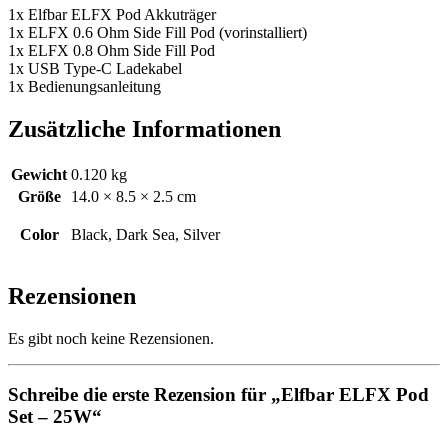
1x Elfbar ELFX Pod Akkuträger
1x ELFX 0.6 Ohm Side Fill Pod (vorinstalliert)
1x ELFX 0.8 Ohm Side Fill Pod
1x USB Type-C Ladekabel
1x Bedienungsanleitung
Zusätzliche Informationen
Gewicht
0.120 kg
Größe
14.0 × 8.5 × 2.5 cm
Color
Black, Dark Sea, Silver
Rezensionen
Es gibt noch keine Rezensionen.
Schreibe die erste Rezension für „Elfbar ELFX Pod
Set – 25W“