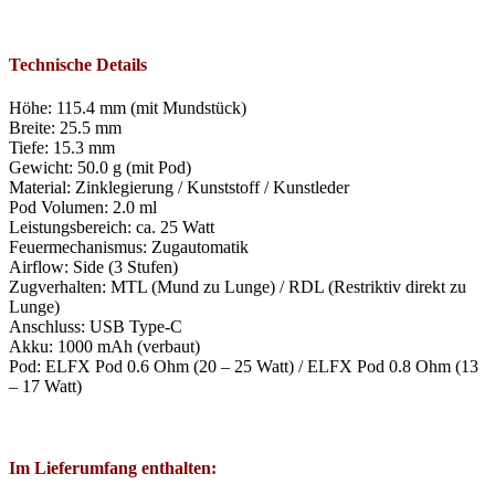
Technische Details
Höhe: 115.4 mm (mit Mundstück)
Breite: 25.5 mm
Tiefe: 15.3 mm
Gewicht: 50.0 g (mit Pod)
Material: Zinklegierung / Kunststoff / Kunstleder
Pod Volumen: 2.0 ml
Leistungsbereich: ca. 25 Watt
Feuermechanismus: Zugautomatik
Airflow: Side (3 Stufen)
Zugverhalten: MTL (Mund zu Lunge) / RDL (Restriktiv direkt zu
Lunge)
Anschluss: USB Type-C
Akku: 1000 mAh (verbaut)
Pod: ELFX Pod 0.6 Ohm (20 – 25 Watt) / ELFX Pod 0.8 Ohm (13
– 17 Watt)
Im Lieferumfang enthalten: