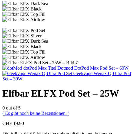
Dotmod DotPod Max Pod Set – 60W
Geekvape Wenax Q Ultra Pod
Set – 30W
Elfbar ELFX Pod Set – 25W
0
out of 5
( Es gibt noch keine Rezensionen. )
CHF
19.90
Die Elfbar ELFX bietet eine unkomplizierte und bequeme