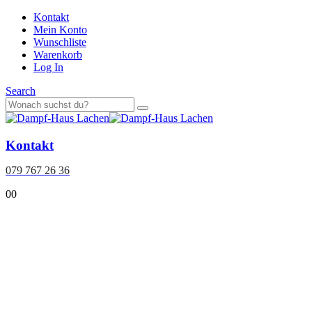
Kontakt
Mein Konto
Wunschliste
Warenkorb
Log In
Search
Kontakt
079 767 26 36
0
0