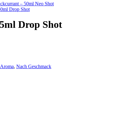
kcurrant – 50ml Neo Shot
50ml Drop Shot
.5ml Drop Shot
l Aroma
,
Nach Geschmack