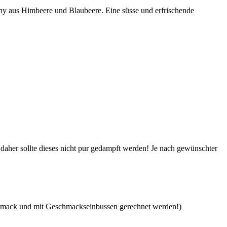
shy aus Himbeere und Blaubeere. Eine süsse und erfrischende
her sollte dieses nicht pur gedampft werden! Je nach gewünschter
eschmack und mit Geschmackseinbussen gerechnet werden!)