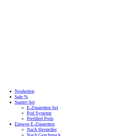
Neuheiten
Sale %
Starter-Set
E-Zigaretten Set
Pod Systeme
Prefilled Pods
Einweg E-Zigaretten
Nach Hersteller
Nach Geschmack