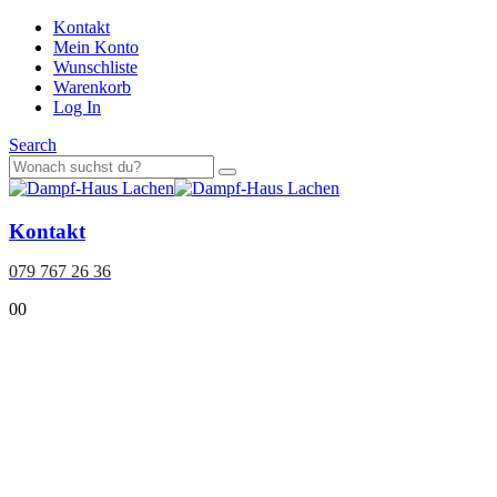
Kontakt
Mein Konto
Wunschliste
Warenkorb
Log In
Search
Kontakt
079 767 26 36
0
0