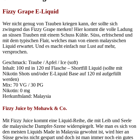
Fizzy Grape E-Liquid
Wer nicht genug von Trauben kriegen kann, der sollte sich
zwingend das Fizzy Grape merken! Hier kommt die volle Ladung
an süssen Trauben mit einem Schuss Kühle. Süss, erfrischend und
mit dem typischen Flair, welches man von einem malaysischen
Liquid erwartet. Und es macht einfach nur Lust auf mehr,
versprochen.
Geschmack: Traube / Apfel / Ice (soft)
Inhalt: 100 ml in 120 ml Flasche – Shortfill Liquid (sollte mit
Nikotin Shots und/oder E-Liquid Base auf 120 ml aufgefüllt
werden)
Mix: 70 VG / 30 PG
Nikotin: 0 mg
Herkunftsland: Malaysia
Fizzy Juice by
Mohawk & Co.
Mit
Fizzy
Juice kommt eine Liquid-Reihe, die mit Leib und Seele
die malaysische Dampfer-Szene widerspiegelt. Wie man es sich von
den meisten Liquids Made in Malaysia gewohnt ist, wird hier an
Süsse
gewiss nicht gespart und doch ist man immer noch ein gutes