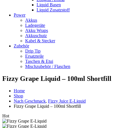
Liquid Basen
Liquid Zusatzstoff
Power
Akkus
Ladegeräte
Akku Wraps
Akkuschutz
Kabel & Stecker
Zubehör
Drip Tip
Ersatzteile
Taschen & Etui
Mischzubehör / Flaschen
Fizzy Grape Liquid – 100ml Shortfill
Home
Shop
Nach Geschmack
,
Fizzy Juice E-Liquid
Fizzy Grape Liquid – 100ml Shortfill
Hot