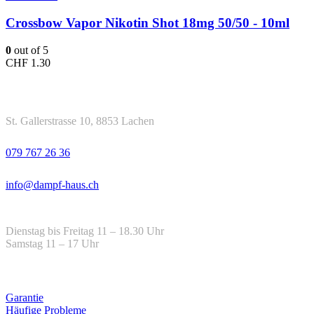
Crossbow Vapor Nikotin Shot 18mg 50/50 - 10ml
0
out of 5
CHF
1.30
Kontakt
Adresse
St. Gallerstrasse 10, 8853 Lachen
Telefon
079 767 26 36
Email
info@dampf-haus.ch
Öffnungszeiten
Dienstag bis Freitag 11 – 18.30 Uhr
Samstag 11 – 17 Uhr
Hilfe
Garantie
Häufige Probleme