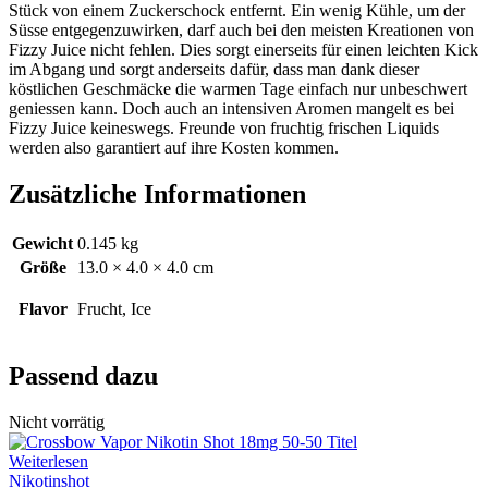
Stück von einem Zuckerschock entfernt. Ein wenig Kühle, um der
Süsse
entgegenzuwirken, darf auch bei den meisten Kreationen von
Fizzy
Juice nicht fehlen. Dies sorgt einerseits für einen leichten Kick
im Abgang und sorgt anderseits dafür, dass man dank dieser
köstlichen Geschmäcke die warmen Tage einfach nur unbeschwert
geniessen
kann. Doch auch an intensiven Aromen mangelt es bei
Fizzy
Juice keineswegs. Freunde von fruchtig frischen Liquids
werden also garantiert auf ihre Kosten kommen.
Zusätzliche Informationen
Gewicht
0.145 kg
Größe
13.0 × 4.0 × 4.0 cm
Flavor
Frucht, Ice
Passend dazu
Nicht vorrätig
Weiterlesen
Nikotinshot