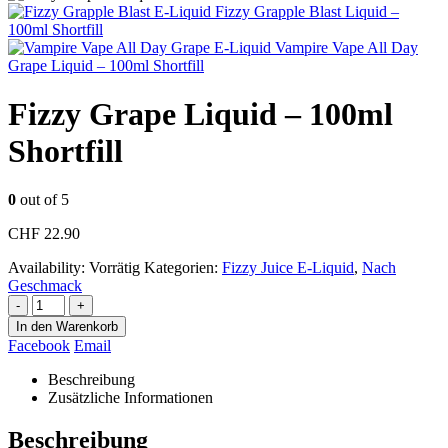
Fizzy Grapple Blast Liquid –
100ml Shortfill
Vampire Vape All Day
Grape Liquid – 100ml Shortfill
Fizzy Grape Liquid – 100ml
Shortfill
0
out of 5
CHF
22.90
Availability:
Vorrätig
Kategorien:
Fizzy Juice E-Liquid
,
Nach
Geschmack
-
+
In den Warenkorb
Facebook
Email
Beschreibung
Zusätzliche Informationen
Beschreibung