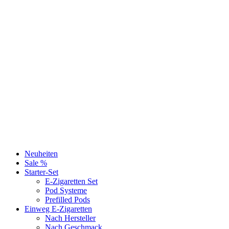
Neuheiten
Sale %
Starter-Set
E-Zigaretten Set
Pod Systeme
Prefilled Pods
Einweg E-Zigaretten
Nach Hersteller
Nach Geschmack