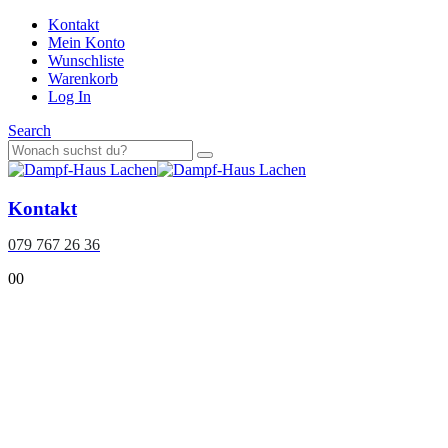
Kontakt
Mein Konto
Wunschliste
Warenkorb
Log In
Search
Kontakt
079 767 26 36
0
0