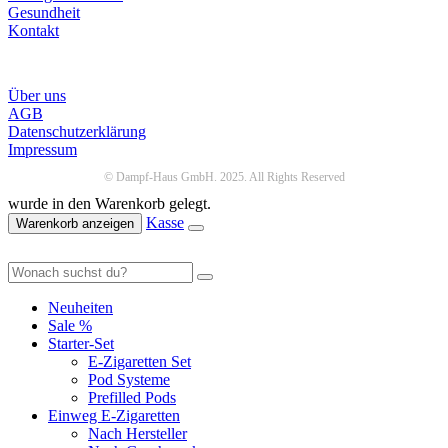
Gesundheit
Kontakt
Infos
Über uns
AGB
Datenschutzerklärung
Impressum
© Dampf-Haus GmbH. 2025. All Rights Reserved
wurde in den Warenkorb gelegt.
Kasse
Warenkorb anzeigen
Neuheiten
Sale %
Starter-Set
E-Zigaretten Set
Pod Systeme
Prefilled Pods
Einweg E-Zigaretten
Nach Hersteller