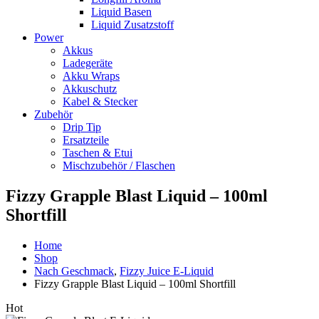
Liquid Basen
Liquid Zusatzstoff
Power
Akkus
Ladegeräte
Akku Wraps
Akkuschutz
Kabel & Stecker
Zubehör
Drip Tip
Ersatzteile
Taschen & Etui
Mischzubehör / Flaschen
Fizzy Grapple Blast Liquid – 100ml
Shortfill
Home
Shop
Nach Geschmack
,
Fizzy Juice E-Liquid
Fizzy Grapple Blast Liquid – 100ml Shortfill
Hot