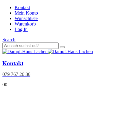
Kontakt
Mein Konto
Wunschliste
Warenkorb
Log In
Search
Kontakt
079 767 26 36
0
0