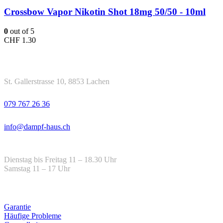
Crossbow Vapor Nikotin Shot 18mg 50/50 - 10ml
0
out of 5
CHF
1.30
Kontakt
Adresse
St. Gallerstrasse 10, 8853 Lachen
Telefon
079 767 26 36
Email
info@dampf-haus.ch
Öffnungszeiten
Dienstag bis Freitag 11 – 18.30 Uhr
Samstag 11 – 17 Uhr
Hilfe
Garantie
Häufige Probleme