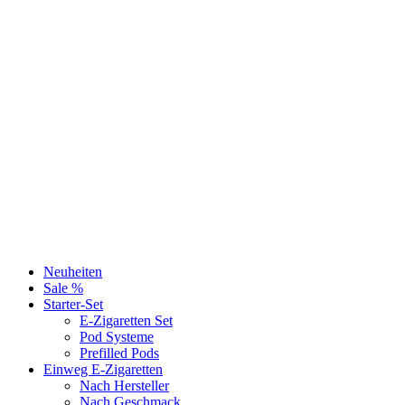
Neuheiten
Sale %
Starter-Set
E-Zigaretten Set
Pod Systeme
Prefilled Pods
Einweg E-Zigaretten
Nach Hersteller
Nach Geschmack