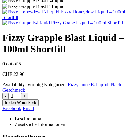
Fizzy Honeydew Liquid – 100ml
Shortfill
Fizzy Grape Liquid – 100ml Shortfill
Fizzy Grapple Blast Liquid –
100ml Shortfill
0
out of 5
CHF
22.90
Availability:
Vorrätig
Kategorien:
Fizzy Juice E-Liquid
,
Nach
Geschmack
-
+
In den Warenkorb
Facebook
Email
Beschreibung
Zusätzliche Informationen