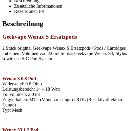
Beschreibung
Zusätzliche Informationen
Rezensionen (0)
Beschreibung
Geekvape Wenax S Ersatzpods
2 Stück original Geekvape Wenax S Ersatzpods / Pods / Cartridges
mit einem Volumen von 2.0 ml für das Geekvape Wenax S3, Stylus
sowie das S-C Pod System.
Wenax S 0.8 Pod
Widerstand: 0.8 Ohm
Leistungsbereich: 14 – 18 Watt
Füllvolumen: 2.0 ml
Zugverhalten: MTL (Mund zu Lunge) / RDL (Restiktiv direkt zu
Lunge)
Typ: Mesh
Wenax S3 1.2 Pod