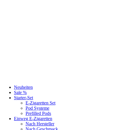
Neuheiten
Sale %
Starter-Set
E-Zigaretten Set
Pod Systeme
Prefilled Pods
Einweg E-Zigaretten
Nach Hersteller
Nach Geschmack