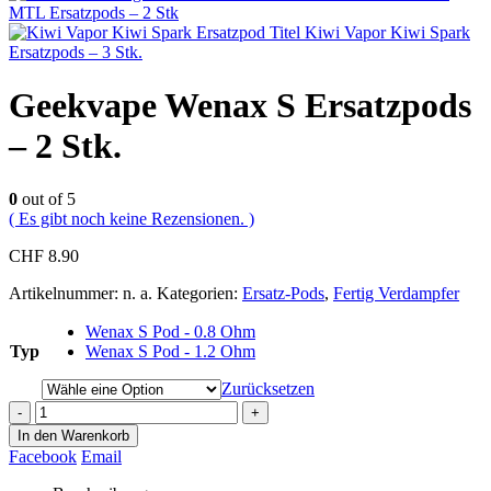
MTL Ersatzpods – 2 Stk
Kiwi Vapor Kiwi Spark
Ersatzpods – 3 Stk.
Geekvape Wenax S Ersatzpods
– 2 Stk.
0
out of 5
( Es gibt noch keine Rezensionen. )
CHF
8.90
Artikelnummer:
n. a.
Kategorien:
Ersatz-Pods
,
Fertig Verdampfer
Wenax S Pod - 0.8 Ohm
Typ
Wenax S Pod - 1.2 Ohm
Zurücksetzen
-
+
In den Warenkorb
Facebook
Email