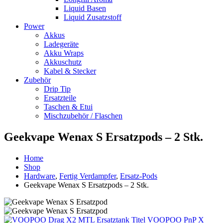
Liquid Basen
Liquid Zusatzstoff
Power
Akkus
Ladegeräte
Akku Wraps
Akkuschutz
Kabel & Stecker
Zubehör
Drip Tip
Ersatzteile
Taschen & Etui
Mischzubehör / Flaschen
Geekvape Wenax S Ersatzpods – 2 Stk.
Home
Shop
Hardware
,
Fertig Verdampfer
,
Ersatz-Pods
Geekvape Wenax S Ersatzpods – 2 Stk.
VOOPOO PnP X