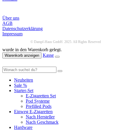
Infos
Über uns
AGB
Datenschutzerklärung
Impressum
© Dampf-Haus GmbH. 2025. All Rights Reserved
wurde in den Warenkorb gelegt.
Kasse
Warenkorb anzeigen
Neuheiten
Sale %
Starter-Set
E-Zigaretten Set
Pod Systeme
Prefilled Pods
Einweg E-Zigaretten
Nach Hersteller
Nach Geschmack
Hardware