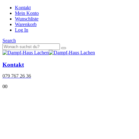
Kontakt
Mein Konto
Wunschliste
Warenkorb
Log In
Search
Kontakt
079 767 26 36
0
0