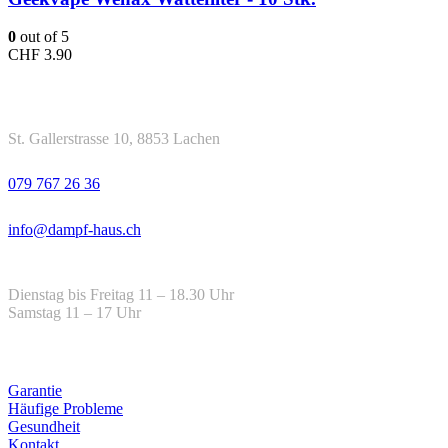
0
out of 5
CHF
3.90
Kontakt
Adresse
St. Gallerstrasse 10, 8853 Lachen
Telefon
079 767 26 36
Email
info@dampf-haus.ch
Öffnungszeiten
Dienstag bis Freitag 11 – 18.30 Uhr
Samstag 11 – 17 Uhr
Hilfe
Garantie
Häufige Probleme
Gesundheit
Kontakt