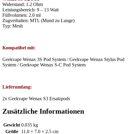
Widerstand: 1.2 Ohm
Leistungsbereich: 9 – 13 Watt
Füllvolumen: 2.0 ml
Zugverhalten: MTL (Mund zu Lunge)
Typ: Mesh
Kompatibel mit:
Geekvape Wenax 3S Pod System / Geekvape Wenax Stylus Pod
System / Geekvape Wenax S-C Pod System
Lieferumfang:
2x Geekvape Wenax S3 Ersatzpods
Zusätzliche Informationen
Gewicht
0.035 kg
Größe
11.0 × 7.0 × 2.5 cm