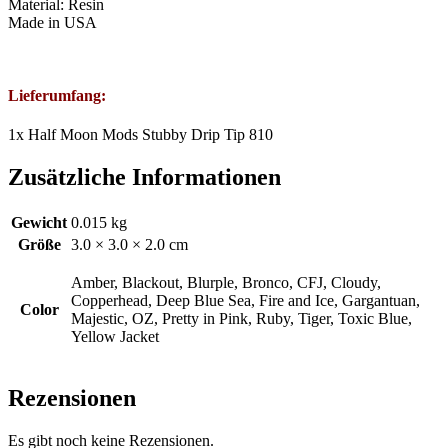
Material: Resin
Made in USA
Lieferumfang:
1x Half Moon Mods Stubby Drip Tip 810
Zusätzliche Informationen
Gewicht
0.015 kg
Größe
3.0 × 3.0 × 2.0 cm
Amber, Blackout, Blurple, Bronco, CFJ, Cloudy,
Copperhead, Deep Blue Sea, Fire and Ice, Gargantuan,
Color
Majestic, OZ, Pretty in Pink, Ruby, Tiger, Toxic Blue,
Yellow Jacket
Rezensionen
Es gibt noch keine Rezensionen.