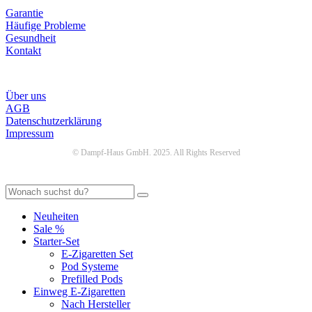
Garantie
Häufige Probleme
Gesundheit
Kontakt
Infos
Über uns
AGB
Datenschutzerklärung
Impressum
© Dampf-Haus GmbH. 2025. All Rights Reserved
Neuheiten
Sale %
Starter-Set
E-Zigaretten Set
Pod Systeme
Prefilled Pods
Einweg E-Zigaretten
Nach Hersteller