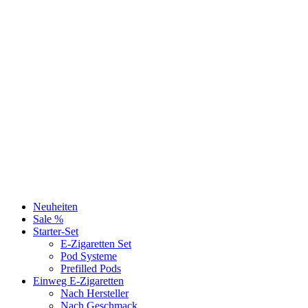
Neuheiten
Sale %
Starter-Set
E-Zigaretten Set
Pod Systeme
Prefilled Pods
Einweg E-Zigaretten
Nach Hersteller
Nach Geschmack