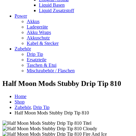
Liquid Basen
Liquid Zusatzstoff
Power
Akkus
Ladegeräte
Akku Wraps
Akkuschutz
Kabel & Stecker
Zubehör
Drip Tip
Ersatzteile
Taschen & Etui
Mischzubehör / Flaschen
Half Moon Mods Stubby Drip Tip 810
Home
Shop
Zubehör
,
Drip Tip
Half Moon Mods Stubby Drip Tip 810