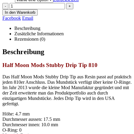
-
+
In den Warenkorb
Facebook
Email
Beschreibung
Zusätzliche Informationen
Rezensionen (0)
Beschreibung
Half Moon Mods Stubby Drip Tip 810
Das Half Moon Mods Stubby Drip Tip aus Resin passt auf praktisch
jeden 810er Anschluss. Das Mundstück verfügt über keine O-Ringe.
Im Jahr 2013 wurde die kleine Mod Manufaktur gegründet und mit
der Zeit erweiterte man das Produktportfolio auch durch
einzigartigen Mundstücke. Jedes
Drip
Tip
wird in den USA
gefertigt.
Höhe: 4.7 mm
Durchmesser aussen: 17.5 mm
Durchmesser innen: 10.0 mm
O-Ring: 0