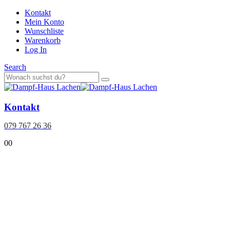
Kontakt
Mein Konto
Wunschliste
Warenkorb
Log In
Search
Kontakt
079 767 26 36
0
0