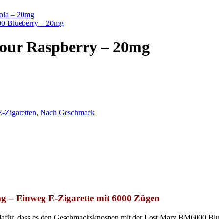
ola – 20mg
0 Blueberry – 20mg
our Raspberry – 20mg
-Zigaretten
,
Nach Geschmack
 – Einweg E-Zigarette mit 6000 Zügen
dafür, dass es den Geschmacksknospen mit der Lost Mary BM6000 Bluebe