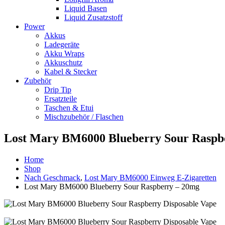
Liquid Basen
Liquid Zusatzstoff
Power
Akkus
Ladegeräte
Akku Wraps
Akkuschutz
Kabel & Stecker
Zubehör
Drip Tip
Ersatzteile
Taschen & Etui
Mischzubehör / Flaschen
Lost Mary BM6000 Blueberry Sour Raspb
Home
Shop
Nach Geschmack
,
Lost Mary BM6000 Einweg E-Zigaretten
Lost Mary BM6000 Blueberry Sour Raspberry – 20mg