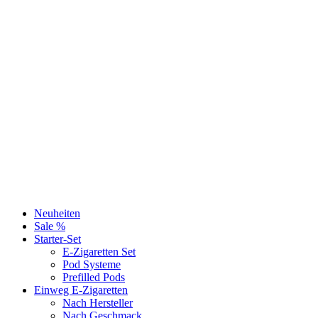
Neuheiten
Sale %
Starter-Set
E-Zigaretten Set
Pod Systeme
Prefilled Pods
Einweg E-Zigaretten
Nach Hersteller
Nach Geschmack