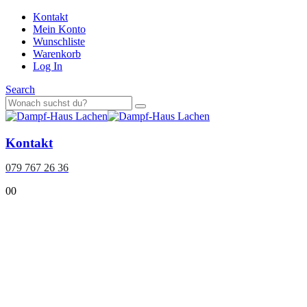
Kontakt
Mein Konto
Wunschliste
Warenkorb
Log In
Search
Kontakt
079 767 26 36
0
0