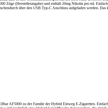
6000 Züge (Herstellerangabe) und enthält
20mg
Nikotin pro ml. Einfach
schendurch über den
USB Typ-C
Anschluss aufgeladen werden. Das kl
Elfbar AF5000 zu der Familie der Hybrid Einweg E-Zigaretten. Einfa