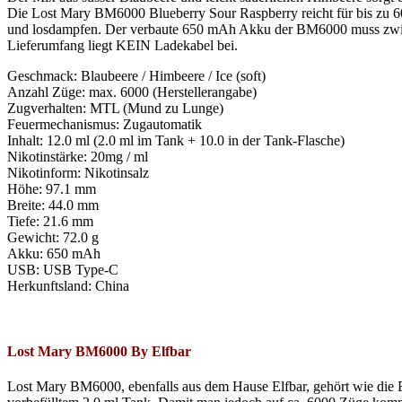
Die
Lost Mary BM6000
Blueberry Sour Raspberry reicht für bis zu 
und losdampfen. Der verbaute 650 mAh Akku der BM6000 muss zwi
Lieferumfang liegt KEIN Ladekabel bei.
Geschmack: Blaubeere / Himbeere / Ice (soft)
Anzahl Züge: max. 6000 (Herstellerangabe)
Zugverhalten: MTL (Mund zu Lunge)
Feuermechanismus: Zugautomatik
Inhalt: 12.0 ml (2.0 ml im Tank + 10.0 in der Tank-Flasche)
Nikotinstärke: 20mg / ml
Nikotinform: Nikotinsalz
Höhe: 97.1 mm
Breite: 44.0 mm
Tiefe: 21.6 mm
Gewicht: 72.0 g
Akku: 650 mAh
USB: USB Type-C
Herkunftsland: China
Lost Mary BM6000 By Elfbar
Lost Mary BM6000, ebenfalls aus dem Hause Elfbar, gehört wie die 