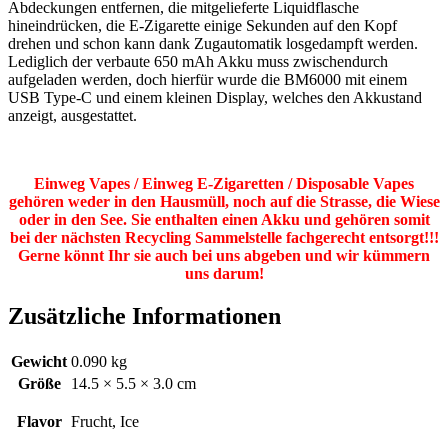
Abdeckungen entfernen, die mitgelieferte Liquidflasche
hineindrücken, die E-Zigarette einige Sekunden auf den Kopf
drehen und schon kann dank Zugautomatik losgedampft werden.
Lediglich der verbaute 650 mAh Akku muss zwischendurch
aufgeladen werden, doch hierfür wurde die BM6000 mit einem
USB Type-C und einem kleinen Display, welches den Akkustand
anzeigt, ausgestattet.
Einweg Vapes / Einweg E-Zigaretten / Disposable Vapes
gehören weder in den Hausmüll, noch auf die Strasse, die Wiese
oder in den See. Sie enthalten einen Akku und gehören somit
bei der nächsten Recycling Sammelstelle fachgerecht entsorgt!!!
Gerne könnt Ihr sie auch bei uns abgeben und wir kümmern
uns darum!
Zusätzliche Informationen
Gewicht
0.090 kg
Größe
14.5 × 5.5 × 3.0 cm
Flavor
Frucht, Ice