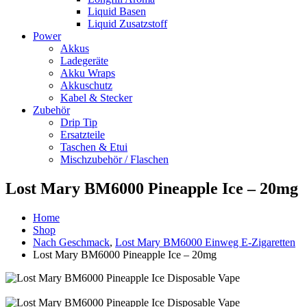
Liquid Basen
Liquid Zusatzstoff
Power
Akkus
Ladegeräte
Akku Wraps
Akkuschutz
Kabel & Stecker
Zubehör
Drip Tip
Ersatzteile
Taschen & Etui
Mischzubehör / Flaschen
Lost Mary BM6000 Pineapple Ice – 20mg
Home
Shop
Nach Geschmack
,
Lost Mary BM6000 Einweg E-Zigaretten
Lost Mary BM6000 Pineapple Ice – 20mg