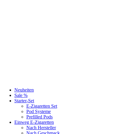
Neuheiten
Sale %
Starter-Set
E-Zigaretten Set
Pod Systeme
Prefilled Pods
Einweg E-Zigaretten
Nach Hersteller
Nach Geschmack