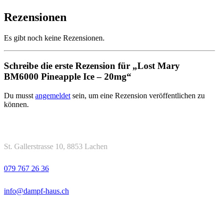
Rezensionen
Es gibt noch keine Rezensionen.
Schreibe die erste Rezension für „Lost Mary
BM6000 Pineapple Ice – 20mg“
Du musst
angemeldet
sein, um eine Rezension veröffentlichen zu
können.
Kontakt
Adresse
St. Gallerstrasse 10, 8853 Lachen
Telefon
079 767 26 36
Email
info@dampf-haus.ch
Öffnungszeiten