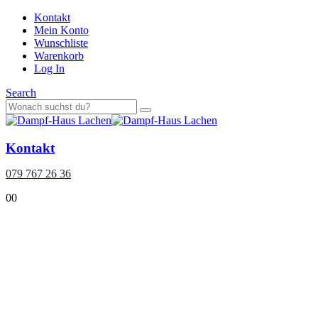
Kontakt
Mein Konto
Wunschliste
Warenkorb
Log In
Search
Kontakt
079 767 26 36
0
0