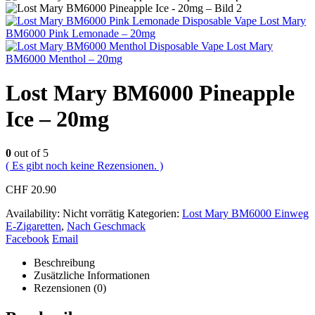
Lost Mary
BM6000 Pink Lemonade – 20mg
Lost Mary
BM6000 Menthol – 20mg
Lost Mary BM6000 Pineapple
Ice – 20mg
0
out of 5
( Es gibt noch keine Rezensionen. )
CHF
20.90
Availability:
Nicht vorrätig
Kategorien:
Lost Mary BM6000 Einweg
E-Zigaretten
,
Nach Geschmack
Facebook
Email
Beschreibung
Zusätzliche Informationen
Rezensionen (0)