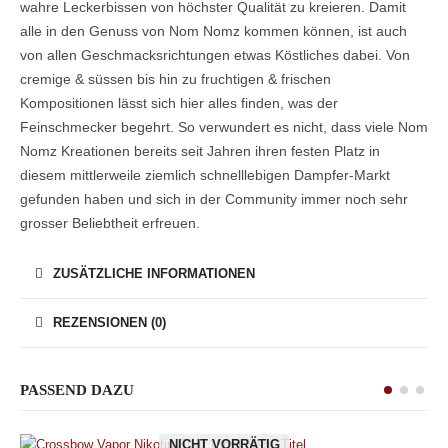
wahre Leckerbissen von höchster Qualität zu kreieren. Damit
alle in den Genuss von
Nom
Nomz
kommen können, ist auch
von allen Geschmacksrichtungen etwas Köstliches dabei. Von
cremige &
süssen
bis hin zu fruchtigen & frischen
Kompositionen lässt sich hier alles finden, was der
Feinschmecker begehrt. So verwundert es nicht, dass viele
Nom
Nomz
Kreationen bereits seit Jahren ihren festen Platz in
diesem mittlerweile ziemlich schnelllebigen Dampfer-Markt
gefunden haben und sich in der Community immer noch sehr
grosser
Beliebtheit erfreuen.
ZUSÄTZLICHE INFORMATIONEN
REZENSIONEN (0)
PASSEND DAZU
NICHT VORRÄTIG