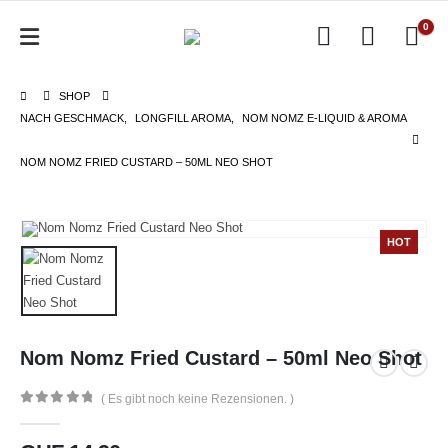
0
SHOP
NACH GESCHMACK
,
LONGFILL AROMA
,
NOM NOMZ E-LIQUID & AROMA
NOM NOMZ FRIED CUSTARD – 50ML NEO SHOT
HOT
Nom Nomz Fried Custard – 50ml Neo Shot
( Es gibt noch keine Rezensionen. )
0
out of 5