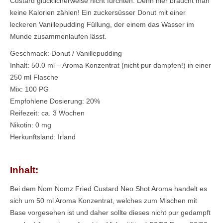
Custard glücklicherweise nicht fürchten. Denn hier braucht man
keine Kalorien zählen! Ein zuckersüsser Donut mit einer
leckeren Vanillepudding Füllung, der einem das Wasser im
Munde zusammenlaufen lässt.
Geschmack: Donut / Vanillepudding
Inhalt: 50.0 ml – Aroma Konzentrat (nicht pur dampfen!) in einer
250 ml Flasche
Mix: 100 PG
Empfohlene Dosierung: 20%
Reifezeit: ca. 3 Wochen
Nikotin: 0 mg
Herkunftsland: Irland
Inhalt:
Bei dem Nom Nomz Fried Custard Neo Shot Aroma handelt es
sich um 50 ml Aroma Konzentrat, welches zum Mischen mit
Base vorgesehen ist und daher sollte dieses nicht pur gedampft