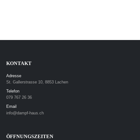
KONTAKT
Adresse
St. Gallerstrasse 10, 8853 Lachen
Telefon
079 767 26 36
Email
info@dampf-haus.ch
ÖFFNUNGSZEITEN