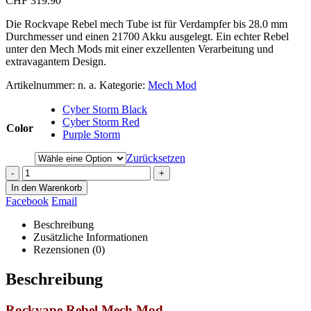
CHF 319.90
Die Rockvape Rebel mech Tube ist für Verdampfer bis 28.0 mm
Durchmesser und einen 21700 Akku ausgelegt. Ein echter Rebel
unter den Mech Mods mit einer exzellenten Verarbeitung und
extravagantem Design.
Artikelnummer:
n. a.
Kategorie:
Mech Mod
Cyber Storm Black
Cyber Storm Red
Color
Purple Storm
Zurücksetzen
-
+
In den Warenkorb
Facebook
Email
Beschreibung
Zusätzliche Informationen
Rezensionen (0)
Beschreibung
Rockvape Rebel Mech Mod