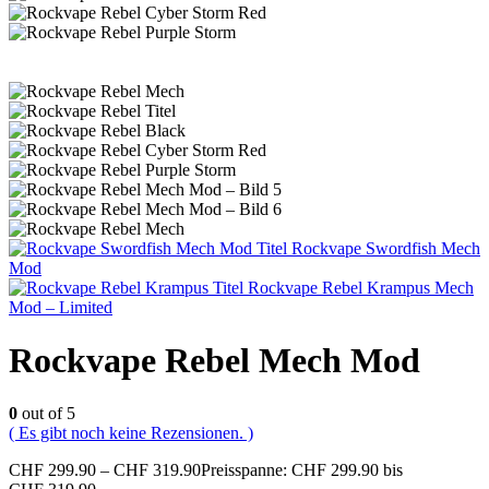
Rockvape Swordfish Mech
Mod
Rockvape Rebel Krampus Mech
Mod – Limited
Rockvape Rebel Mech Mod
0
out of 5
( Es gibt noch keine Rezensionen. )
CHF
299.90
–
CHF
319.90
Preisspanne: CHF 299.90 bis