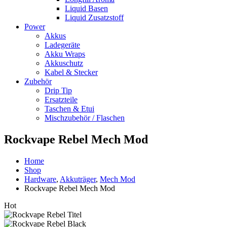
Liquid Basen
Liquid Zusatzstoff
Power
Akkus
Ladegeräte
Akku Wraps
Akkuschutz
Kabel & Stecker
Zubehör
Drip Tip
Ersatzteile
Taschen & Etui
Mischzubehör / Flaschen
Rockvape Rebel Mech Mod
Home
Shop
Hardware
,
Akkuträger
,
Mech Mod
Rockvape Rebel Mech Mod
Hot