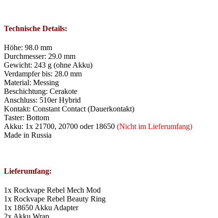
Technische Details:
Höhe: 98.0 mm
Durchmesser: 29.0 mm
Gewicht: 243 g (ohne Akku)
Verdampfer bis: 28.0 mm
Material: Messing
Beschichtung: Cerakote
Anschluss: 510er Hybrid
Kontakt: Constant Contact (Dauerkontakt)
Taster: Bottom
Akku: 1x 21700, 20700 oder 18650
(Nicht im Lieferumfang)
Made in Russia
Lieferumfang:
1x Rockvape Rebel Mech Mod
1x Rockvape Rebel Beauty Ring
1x 18650 Akku Adapter
2x Akku Wrap