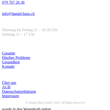
079 767 26 36
Email
info@dampf-haus.ch
Öffnungszeiten
Dienstag bis Freitag 11 – 18.30 Uhr
Samstag 11 – 17 Uhr
Hilfe
Garantie
Häufige Probleme
Gesundheit
Kontakt
Infos
Über uns
AGB
Datenschutzerklärung
Impressum
© Dampf-Haus GmbH. 2025. All Rights Reserved
wurde in den Warenkorb gelegt.