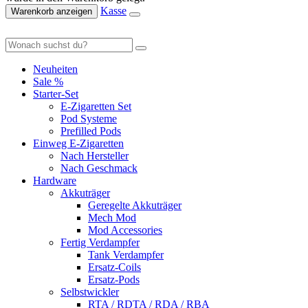
Kasse
Warenkorb anzeigen
Neuheiten
Sale %
Starter-Set
E-Zigaretten Set
Pod Systeme
Prefilled Pods
Einweg E-Zigaretten
Nach Hersteller
Nach Geschmack
Hardware
Akkuträger
Geregelte Akkuträger
Mech Mod
Mod Accessories
Fertig Verdampfer
Tank Verdampfer
Ersatz-Coils
Ersatz-Pods
Selbstwickler
RTA / RDTA / RDA / RBA