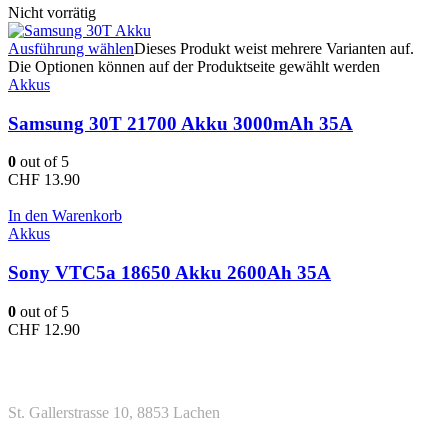
Nicht vorrätig
Ausführung wählen
Dieses Produkt weist mehrere Varianten auf.
Die Optionen können auf der Produktseite gewählt werden
Akkus
Samsung 30T 21700 Akku 3000mAh 35A
0
out of 5
CHF
13.90
In den Warenkorb
Akkus
Sony VTC5a 18650 Akku 2600Ah 35A
0
out of 5
CHF
12.90
Kontakt
Adresse
St. Gallerstrasse 10, 8853 Lachen
Telefon