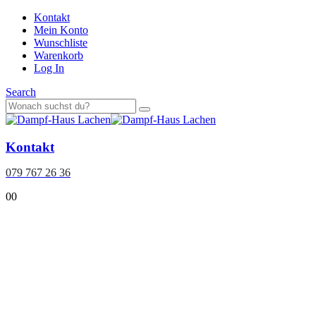
Kontakt
Mein Konto
Wunschliste
Warenkorb
Log In
Search
Kontakt
079 767 26 36
0
0