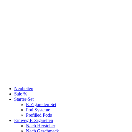
Neuheiten
Sale %
Starter-Set
E-Zigaretten Set
Pod Systeme
Prefilled Pods
Einweg E-Zigaretten
Nach Hersteller
Nach Geschmack