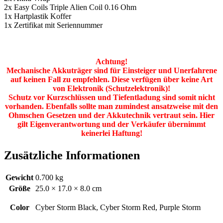
2x Easy Coils Triple Alien Coil 0.16 Ohm
1x Hartplastik Koffer
1x Zertifikat mit Seriennummer
Achtung!
Mechanische Akkuträger sind für Einsteiger und Unerfahrene
auf keinen Fall zu empfehlen. Diese verfügen über keine Art
von Elektronik (Schutzelektronik)!
Schutz vor Kurzschlüssen und Tiefentladung sind somit nicht
vorhanden. Ebenfalls sollte man zumindest ansatzweise mit den
Ohmschen Gesetzen und der Akkutechnik vertraut sein. Hier
gilt Eigenverantwortung und der Verkäufer übernimmt
keinerlei Haftung!
Zusätzliche Informationen
Gewicht
0.700 kg
Größe
25.0 × 17.0 × 8.0 cm
Color
Cyber Storm Black, Cyber Storm Red, Purple Storm