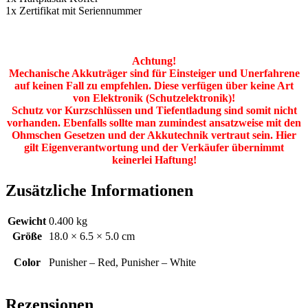
1x Zertifikat mit Seriennummer
Achtung!
Mechanische Akkuträger sind für Einsteiger und Unerfahrene
auf keinen Fall zu empfehlen. Diese verfügen über keine Art
von Elektronik (Schutzelektronik)!
Schutz vor Kurzschlüssen und Tiefentladung sind somit nicht
vorhanden. Ebenfalls sollte man zumindest ansatzweise mit den
Ohmschen Gesetzen und der Akkutechnik vertraut sein. Hier
gilt Eigenverantwortung und der Verkäufer übernimmt
keinerlei Haftung!
Zusätzliche Informationen
Gewicht
0.400 kg
Größe
18.0 × 6.5 × 5.0 cm
Color
Punisher – Red, Punisher – White
Rezensionen