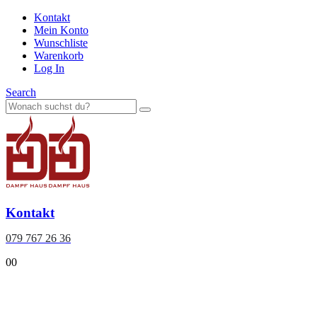
Kontakt
Mein Konto
Wunschliste
Warenkorb
Log In
Search
Kontakt
079 767 26 36
0
0