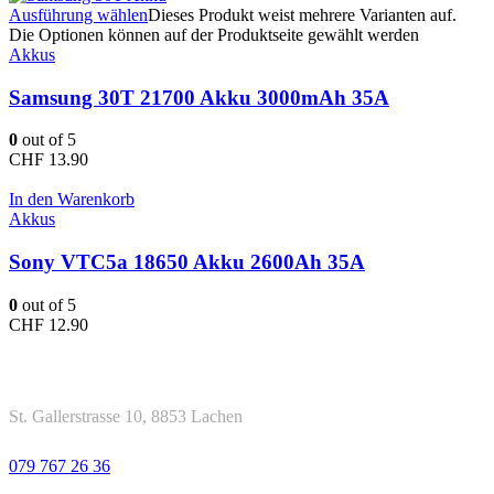
Ausführung wählen
Dieses Produkt weist mehrere Varianten auf.
Die Optionen können auf der Produktseite gewählt werden
Akkus
Samsung 30T 21700 Akku 3000mAh 35A
0
out of 5
CHF
13.90
In den Warenkorb
Akkus
Sony VTC5a 18650 Akku 2600Ah 35A
0
out of 5
CHF
12.90
Kontakt
Adresse
St. Gallerstrasse 10, 8853 Lachen
Telefon
079 767 26 36