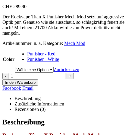
CHF
289.90
Der Rockvape Titan X Punisher Mech Mod setzt auf aggressive
Optik pur. Genauso wie sie ausschaut, so schlagkräftig feuert sie
auch! Mit einem 21700 Akku wird es an Power definitiv nicht
mangeln.
Artikelnummer:
n. a.
Kategorie:
Mech Mod
Punisher - Red
Color
Punisher - White
Zurücksetzen
-
+
In den Warenkorb
Facebook
Email
Beschreibung
Zusätzliche Informationen
Rezensionen (0)
Beschreibung