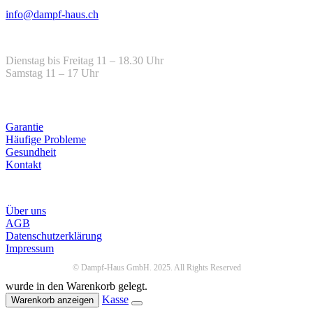
Email
info@dampf-haus.ch
Öffnungszeiten
Dienstag bis Freitag 11 – 18.30 Uhr
Samstag 11 – 17 Uhr
Hilfe
Garantie
Häufige Probleme
Gesundheit
Kontakt
Infos
Über uns
AGB
Datenschutzerklärung
Impressum
© Dampf-Haus GmbH. 2025. All Rights Reserved
wurde in den Warenkorb gelegt.
Kasse
Warenkorb anzeigen