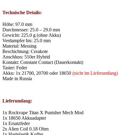
Technische Details:
Höhe: 97.0 mm
Durchmesser: 25.0 – 29.0 mm
Gewicht: 225.0 g (ohne Akku)
Verdampfer bis: 25.0 mm
Material: Messing
Beschichtung: Cerakote
Anschluss: 510er Hybrid
Kontakt: Constant Contact (Dauerkontakt)
Taster: Feder
Akku: 1x 21700, 20700 oder 18650
(nicht im Lieferumfang)
Made in Russia
Lieferumfang:
1x Rockvape Titan X Punisher Mech Mod
1x 18650 Akkuadapter
1x Ersatzfeder
2x Alien Coil 0.18 Ohm
1x Hartplastik Koffer