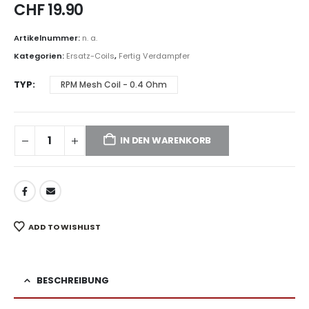
CHF
19.90
Artikelnummer:
n. a.
Kategorien:
Ersatz-Coils
,
Fertig Verdampfer
TYP
RPM Mesh Coil - 0.4 Ohm
IN DEN WARENKORB
ADD TO WISHLIST
BESCHREIBUNG