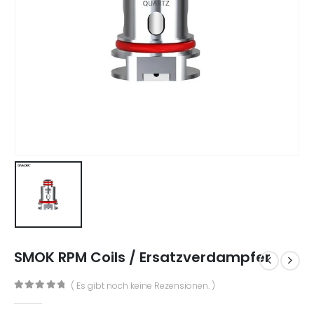
SMOK RPM Coils / Ersatzverdampfer
( Es gibt noch keine Rezensionen. )
0
out of 5