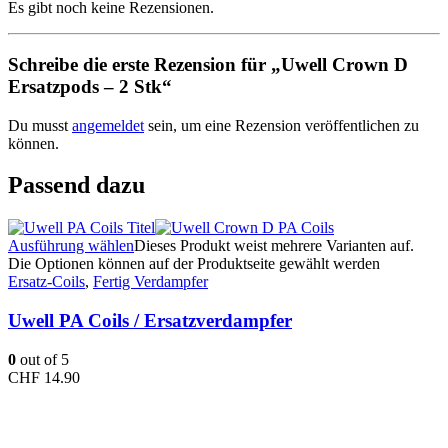
Es gibt noch keine Rezensionen.
Schreibe die erste Rezension für „Uwell Crown D
Ersatzpods – 2 Stk“
Du musst
angemeldet
sein, um eine Rezension veröffentlichen zu
können.
Passend dazu
Ausführung wählen
Dieses Produkt weist mehrere Varianten auf.
Die Optionen können auf der Produktseite gewählt werden
Ersatz-Coils
,
Fertig Verdampfer
Uwell PA Coils / Ersatzverdampfer
0
out of 5
CHF
14.90
Kontakt
Adresse