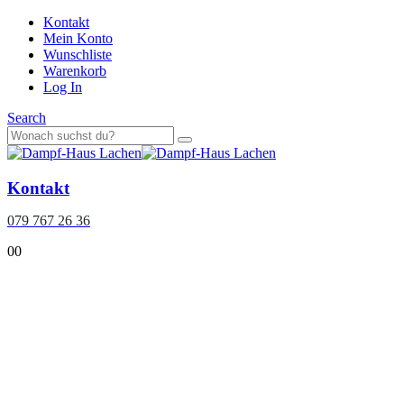
Kontakt
Mein Konto
Wunschliste
Warenkorb
Log In
Search
Kontakt
079 767 26 36
0
0