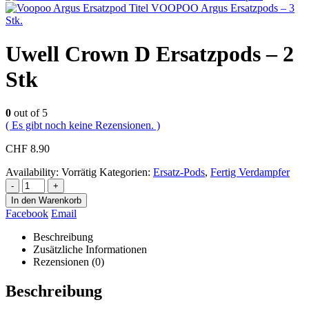
VOOPOO Argus Ersatzpods – 3
Stk.
Uwell Crown D Ersatzpods – 2
Stk
0
out of 5
( Es gibt noch keine Rezensionen. )
CHF
8.90
Availability:
Vorrätig
Kategorien:
Ersatz-Pods
,
Fertig Verdampfer
-
+
In den Warenkorb
Facebook
Email
Beschreibung
Zusätzliche Informationen
Rezensionen (0)
Beschreibung