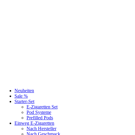
Neuheiten
Sale %
Starter-Set
E-Zigaretten Set
Pod Systeme
Prefilled Pods
Einweg E-Zigaretten
Nach Hersteller
Nach Geschmack