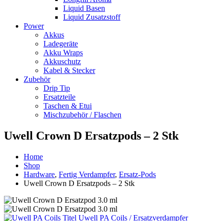
Liquid Basen
Liquid Zusatzstoff
Power
Akkus
Ladegeräte
Akku Wraps
Akkuschutz
Kabel & Stecker
Zubehör
Drip Tip
Ersatzteile
Taschen & Etui
Mischzubehör / Flaschen
Uwell Crown D Ersatzpods – 2 Stk
Home
Shop
Hardware
,
Fertig Verdampfer
,
Ersatz-Pods
Uwell Crown D Ersatzpods – 2 Stk
Uwell PA Coils / Ersatzverdampfer