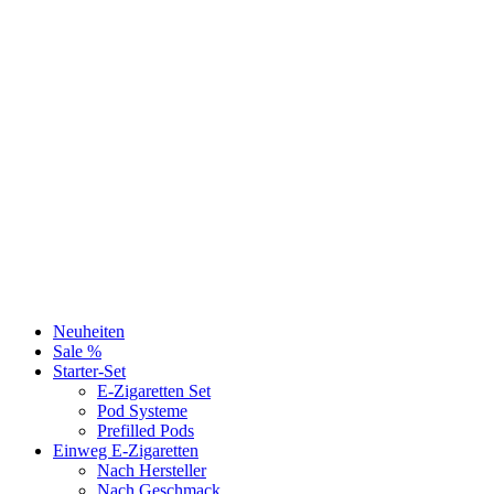
Neuheiten
Sale %
Starter-Set
E-Zigaretten Set
Pod Systeme
Prefilled Pods
Einweg E-Zigaretten
Nach Hersteller
Nach Geschmack