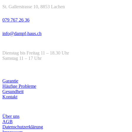
Adresse
St. Gallerstrasse 10, 8853 Lachen
Telefon
079 767 26 36
Email
info@dampf-haus.ch
Öffnungszeiten
Dienstag bis Freitag 11 – 18.30 Uhr
Samstag 11 – 17 Uhr
Hilfe
Garantie
Häufige Probleme
Gesundheit
Kontakt
Infos
Über uns
AGB
Datenschutzerklärung