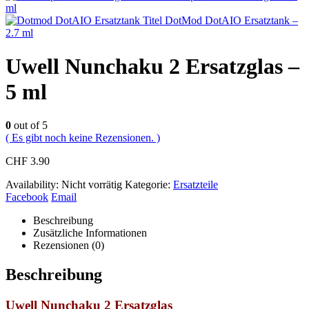
ml
DotMod DotAIO Ersatztank –
2.7 ml
Uwell Nunchaku 2 Ersatzglas –
5 ml
0
out of 5
( Es gibt noch keine Rezensionen. )
CHF
3.90
Availability:
Nicht vorrätig
Kategorie:
Ersatzteile
Facebook
Email
Beschreibung
Zusätzliche Informationen
Rezensionen (0)
Beschreibung
Uwell Nunchaku 2 Ersatzglas