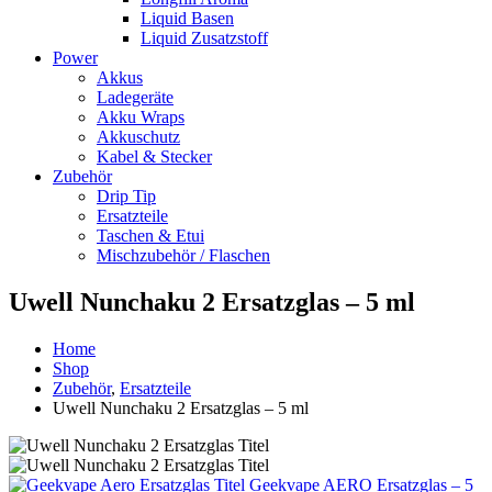
Liquid Basen
Liquid Zusatzstoff
Power
Akkus
Ladegeräte
Akku Wraps
Akkuschutz
Kabel & Stecker
Zubehör
Drip Tip
Ersatzteile
Taschen & Etui
Mischzubehör / Flaschen
Uwell Nunchaku 2 Ersatzglas – 5 ml
Home
Shop
Zubehör
,
Ersatzteile
Uwell Nunchaku 2 Ersatzglas – 5 ml
Geekvape AERO Ersatzglas – 5