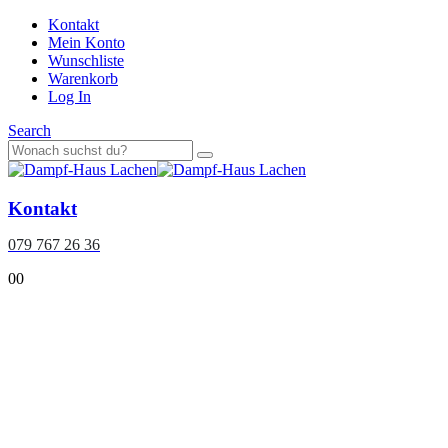
Kontakt
Mein Konto
Wunschliste
Warenkorb
Log In
Search
Kontakt
079 767 26 36
0
0