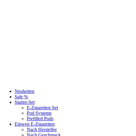
Neuheiten
Sale %
Starter-Set
E-Zigaretten Set
Pod Systeme
Prefilled Pods
Einweg E-Zigaretten
Nach Hersteller
Nach Geschmack