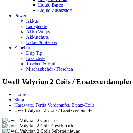
Liquid Basen
Liquid Zusatzstoff
Power
Akkus
Ladegeräte
Akku Wraps
Akkuschutz
Kabel & Stecker
Zubehör
Drip Tip
Ersatzteile
Taschen & Etui
Mischzubehör / Flaschen
Uwell Valyrian 2 Coils / Ersatzverdampfer
Home
Shop
Hardware
,
Fertig Verdampfer
,
Ersatz-Coils
Uwell Valyrian 2 Coils / Ersatzverdampfer