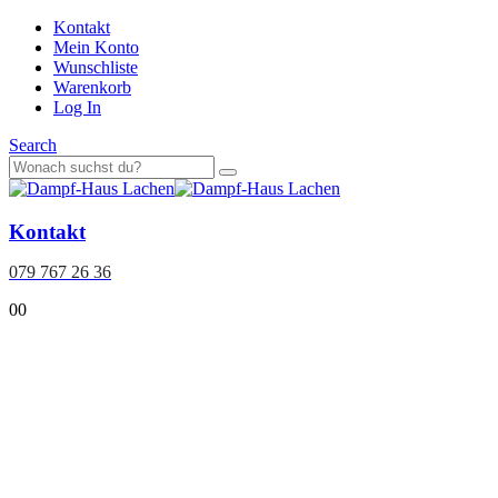
Kontakt
Mein Konto
Wunschliste
Warenkorb
Log In
Search
Kontakt
079 767 26 36
0
0