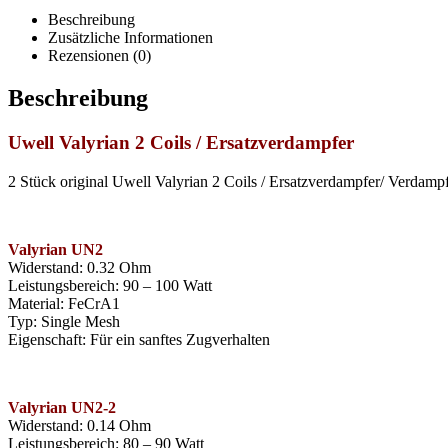
Beschreibung
Zusätzliche Informationen
Rezensionen (0)
Beschreibung
Uwell Valyrian 2 Coils / Ersatzverdampfer
2 Stück original Uwell Valyrian 2 Coils / Ersatzverdampfer/ Verdamp
Valyrian UN2
Widerstand: 0.32 Ohm
Leistungsbereich: 90 – 100 Watt
Material: FeCrA1
Typ: Single Mesh
Eigenschaft: Für ein sanftes Zugverhalten
Valyrian UN2-2
Widerstand: 0.14 Ohm
Leistungsbereich: 80 – 90 Watt