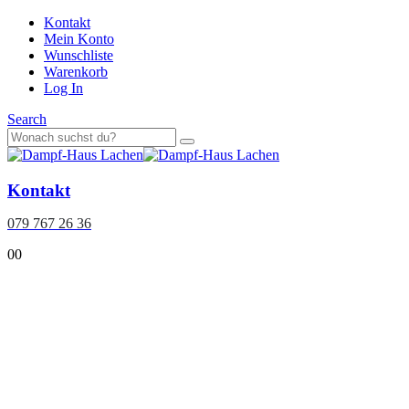
Kontakt
Mein Konto
Wunschliste
Warenkorb
Log In
Search
Kontakt
079 767 26 36
0
0