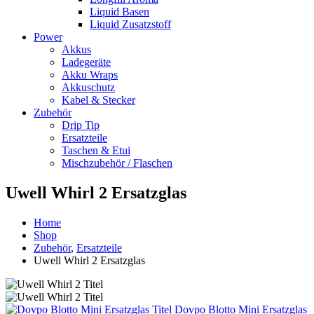
Liquid Basen
Liquid Zusatzstoff
Power
Akkus
Ladegeräte
Akku Wraps
Akkuschutz
Kabel & Stecker
Zubehör
Drip Tip
Ersatzteile
Taschen & Etui
Mischzubehör / Flaschen
Uwell Whirl 2 Ersatzglas
Home
Shop
Zubehör
,
Ersatzteile
Uwell Whirl 2 Ersatzglas
Dovpo Blotto Mini Ersatzglas