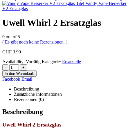
Vandy Vape Berserker
V2 Ersatzglas
Uwell Whirl 2 Ersatzglas
0
out of 5
( Es gibt noch keine Rezensionen. )
CHF
3.90
Availability:
Vorrätig
Kategorie:
Ersatzteile
-
+
In den Warenkorb
Facebook
Email
Beschreibung
Zusätzliche Informationen
Rezensionen (0)
Beschreibung
Uwell Whirl 2 Ersatzglas