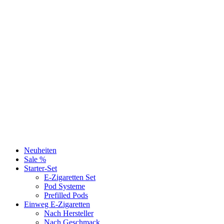
Neuheiten
Sale %
Starter-Set
E-Zigaretten Set
Pod Systeme
Prefilled Pods
Einweg E-Zigaretten
Nach Hersteller
Nach Geschmack